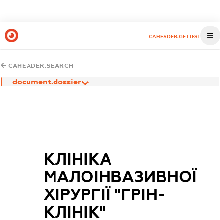
CAHEADER.GETTEST
CAHEADER.SEARCH
document.dossier
КЛІНІКА
МАЛОІНВАЗИВНОЇ
ХІРУРГІЇ "ГРІН-
КЛІНІК"