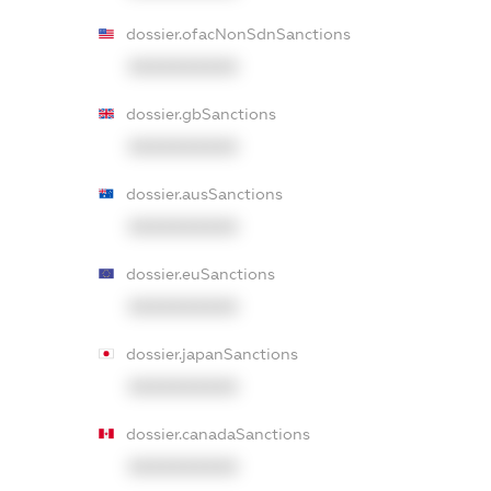
dossier.ofacNonSdnSanctions
XXXXXXXXXX
dossier.gbSanctions
XXXXXXXXXX
dossier.ausSanctions
XXXXXXXXXX
dossier.euSanctions
XXXXXXXXXX
dossier.japanSanctions
XXXXXXXXXX
dossier.canadaSanctions
XXXXXXXXXX