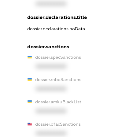
XXXXXXXXXX
dossier.declarations.title
dossier.declarations.noData
dossier.sanctions
dossier.specSanctions
XXXXXXXXXX
dossier.rnboSanctions
XXXXXXXXXX
dossier.amkuBlackList
XXXXXXXXXX
dossier.ofacSanctions
XXXXXXXXXX