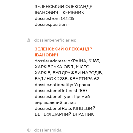
ЗЕЛЕНСЬКИЙ ОЛЕКСАНДР
ІВАНОВИЧ
-
КЕРІВНИК
-
dossier.from 01.12.15
dossier.position -
dossier.beneficiaries:
ЗЕЛЕНСЬКИЙ ОЛЕКСАНДР
ІВАНОВИЧ
dossier.address:
УКРАЇНА, 61183,
ХАРКІВСЬКА ОБЛ., МІСТО
ХАРКІВ, ВУЛ.ДРУЖБИ НАРОДІВ,
БУДИНОК 228Б, КВАРТИРА 62
dossier.nationality:
Україна
dossier.benefInterest:
100
dossier.benefType:
Прямий
вирішальний вплив
dossier.benefRole:
КІНЦЕВИЙ
БЕНЕФІЦІАРНИЙ ВЛАСНИК
dossier.smida: