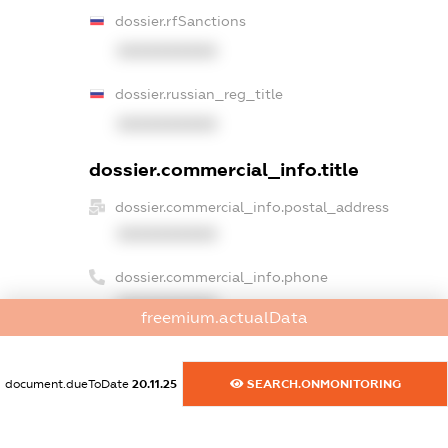
dossier.rfSanctions
XXXXXXXXXX
dossier.russian_reg_title
XXXXXXXXXX
dossier.commercial_info.title
dossier.commercial_info.postal_address
XXXXXXXXXX
dossier.commercial_info.phone
XXXXXXXXXX
freemium.actualData
dossier.commercial_info.fax
XXXXXXXXXX
document.dueToDate
20.11.25
SEARCH.ONMONITORING
dossier.commercial_info.email
XXXXXXXXXX