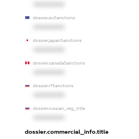
XXXXXXXXXX
dossier.euSanctions
XXXXXXXXXX
dossier.japanSanctions
XXXXXXXXXX
dossier.canadaSanctions
XXXXXXXXXX
dossier.rfSanctions
XXXXXXXXXX
dossier.russian_reg_title
XXXXXXXXXX
dossier.commercial_info.title