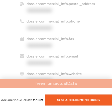
dossier.commercial_info.postal_address
XXXXXXXXXX
dossier.commercial_info.phone
XXXXXXXXXX
dossier.commercial_info.fax
XXXXXXXXXX
dossier.commercial_info.email
XXXXXXXXXX
dossier.commercial_info.website
XXXXXXXXXX
freemium.actualData
dossier.commercial_info.activity
XXXXXXXXXX
document.dueToDate
11.10.21
SEARCH.ONMONITORING