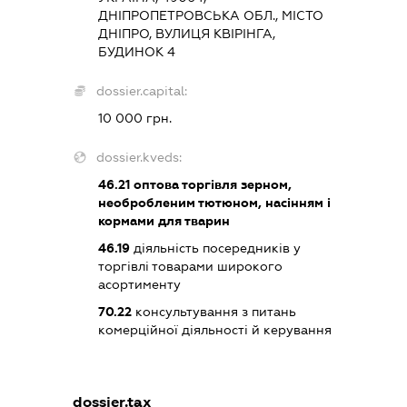
ДНІПРОПЕТРОВСЬКА ОБЛ., МІСТО
ДНІПРО, ВУЛИЦЯ КВІРІНГА,
БУДИНОК 4
dossier.capital:
10 000 грн.
dossier.kveds:
46.21
оптова торгівля зерном,
необробленим тютюном, насінням і
кормами для тварин
46.19
діяльність посередників у
торгівлі товарами широкого
асортименту
70.22
консультування з питань
комерційної діяльності й керування
dossier.tax