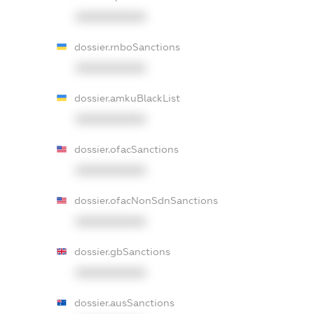
XXXXXXXXXX
dossier.rnboSanctions
XXXXXXXXXX
dossier.amkuBlackList
XXXXXXXXXX
dossier.ofacSanctions
XXXXXXXXXX
dossier.ofacNonSdnSanctions
XXXXXXXXXX
dossier.gbSanctions
XXXXXXXXXX
dossier.ausSanctions