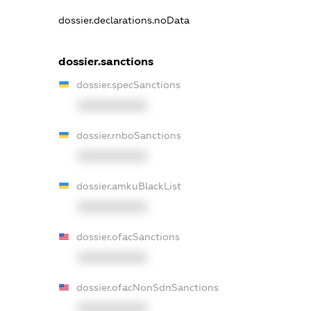
dossier.declarations.noData
dossier.sanctions
dossier.specSanctions
XXXXXXXXXX
dossier.rnboSanctions
XXXXXXXXXX
dossier.amkuBlackList
XXXXXXXXXX
dossier.ofacSanctions
XXXXXXXXXX
dossier.ofacNonSdnSanctions
XXXXXXXXXX