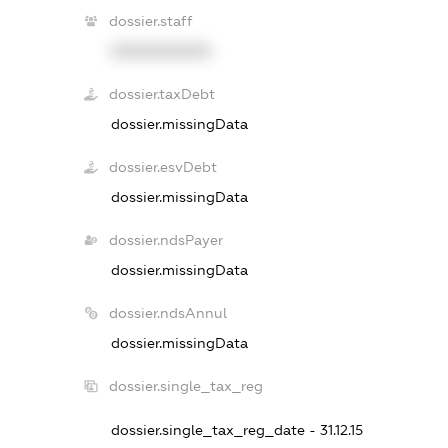
dossier.staff
XXXXXXXXXX
dossier.taxDebt
dossier.missingData
dossier.esvDebt
dossier.missingData
dossier.ndsPayer
dossier.missingData
dossier.ndsAnnul
dossier.missingData
dossier.single_tax_reg
dossier.single_tax_reg_date - 31.12.15