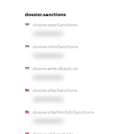
dossier.sanctions
dossier.specSanctions
XXXXXXXXXX
dossier.rnboSanctions
XXXXXXXXXX
dossier.amkuBlackList
XXXXXXXXXX
dossier.ofacSanctions
XXXXXXXXXX
dossier.ofacNonSdnSanctions
XXXXXXXXXX
dossier.gbSanctions