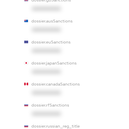
XXXXXXXXXX
dossier.ausSanctions
XXXXXXXXXX
dossier.euSanctions
XXXXXXXXXX
dossier.japanSanctions
XXXXXXXXXX
dossier.canadaSanctions
XXXXXXXXXX
dossier.rfSanctions
XXXXXXXXXX
dossier.russian_reg_title