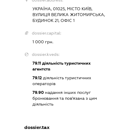
УКРАЇНА, 01025, МІСТО КИЇВ,
ВУЛИЦЯ ВЕЛИКА ЖИТОМИРСЬКА,
БУДИНОК 21, ОФІС 1
dossier.capital:
1 000 грн.
dossier.kveds:
79.11
діяльність туристичних
агентств
79.12
діяльність туристичних
операторів
79.90
надання інших послуг
бронювання та пов'язана з цим
діяльність
dossier.tax