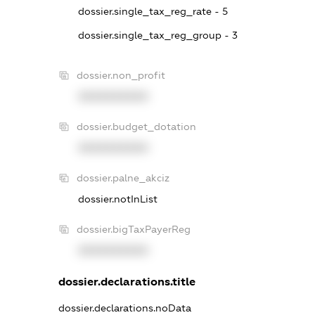
dossier.single_tax_reg_rate - 5
dossier.single_tax_reg_group - 3
dossier.non_profit
XXXXXXXXXX
dossier.budget_dotation
XXXXXXXXXX
dossier.palne_akciz
dossier.notInList
dossier.bigTaxPayerReg
XXXXXXXXXX
dossier.declarations.title
dossier.declarations.noData