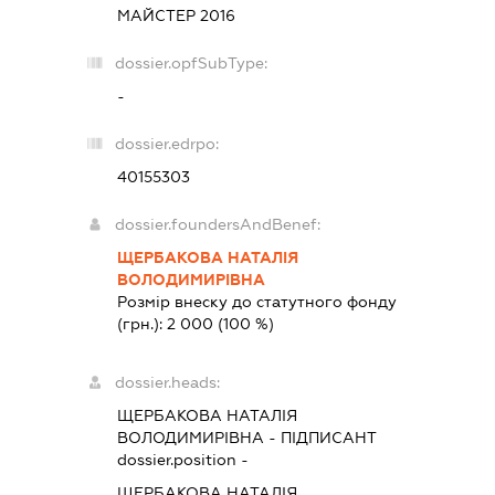
МАЙСТЕР 2016
dossier.opfSubType:
-
dossier.edrpo:
40155303
dossier.foundersAndBenef:
ЩЕРБАКОВА НАТАЛІЯ
ВОЛОДИМИРІВНА
Розмір внеску до статутного фонду
(грн.):
2 000
(100 %)
dossier.heads:
ЩЕРБАКОВА НАТАЛІЯ
ВОЛОДИМИРІВНА
-
ПІДПИСАНТ
dossier.position -
ЩЕРБАКОВА НАТАЛІЯ