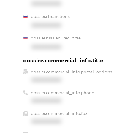
XXXXXXXXXX
dossier.rfSanctions
XXXXXXXXXX
dossier.russian_reg_title
XXXXXXXXXX
dossier.commercial_info.title
dossier.commercial_info.postal_address
XXXXXXXXXX
dossier.commercial_info.phone
XXXXXXXXXX
dossier.commercial_info.fax
XXXXXXXXXX