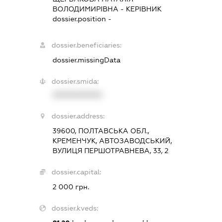
ВОЛОДИМИРІВНА
-
КЕРІВНИК
dossier.position -
dossier.beneficiaries:
dossier.missingData
dossier.smida:
XXXXXXXXXX
dossier.address:
39600, ПОЛТАВСЬКА ОБЛ.,
КРЕМЕНЧУК, АВТОЗАВОДСЬКИЙ,
ВУЛИЦЯ ПЕРШОТРАВНЕВА, 33, 2
dossier.capital:
2 000 грн.
dossier.kveds: