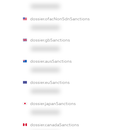
XXXXXXXXXX
dossier.ofacNonSdnSanctions
XXXXXXXXXX
dossier.gbSanctions
XXXXXXXXXX
dossier.ausSanctions
XXXXXXXXXX
dossier.euSanctions
XXXXXXXXXX
dossier.japanSanctions
XXXXXXXXXX
dossier.canadaSanctions