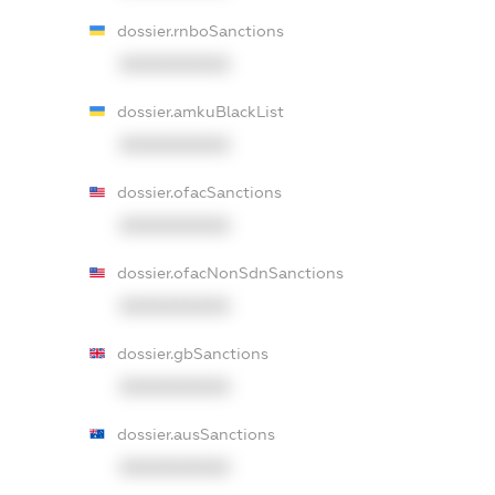
dossier.rnboSanctions
XXXXXXXXXX
dossier.amkuBlackList
XXXXXXXXXX
dossier.ofacSanctions
XXXXXXXXXX
dossier.ofacNonSdnSanctions
XXXXXXXXXX
dossier.gbSanctions
XXXXXXXXXX
dossier.ausSanctions
XXXXXXXXXX