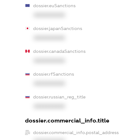
dossier.euSanctions
XXXXXXXXXX
dossier.japanSanctions
XXXXXXXXXX
dossier.canadaSanctions
XXXXXXXXXX
dossier.rfSanctions
XXXXXXXXXX
dossier.russian_reg_title
XXXXXXXXXX
dossier.commercial_info.title
dossier.commercial_info.postal_address