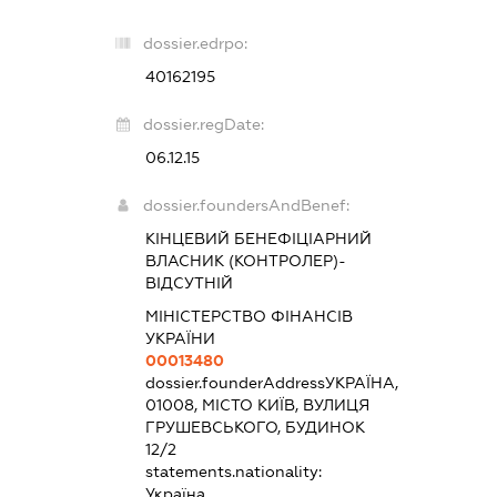
dossier.edrpo:
40162195
dossier.regDate:
06.12.15
dossier.foundersAndBenef:
КІНЦЕВИЙ БЕНЕФІЦІАРНИЙ
ВЛАСНИК (КОНТРОЛЕР)-
ВІДСУТНІЙ
МІНІСТЕРСТВО ФІНАНСІВ
УКРАЇНИ
00013480
dossier.founderAddress
УКРАЇНА,
01008, МІСТО КИЇВ, ВУЛИЦЯ
ГРУШЕВСЬКОГО, БУДИНОК
12/2
statements.nationality:
Україна