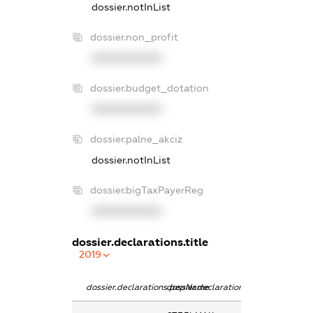
dossier.notInList
dossier.non_profit
XXXXXXXXXX
dossier.budget_dotation
XXXXXXXXXX
dossier.palne_akciz
dossier.notInList
dossier.bigTaxPayerReg
XXXXXXXXXX
dossier.declarations.title
2019
dossier.declarations.pepName
dossier.declarations.personName
dossier.declarat