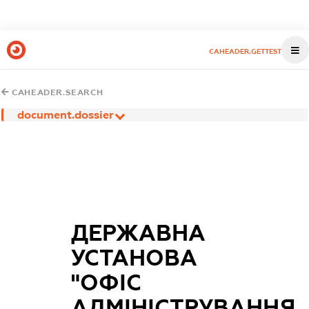
CAHEADER.GETTEST
CAHEADER.SEARCH
document.dossier
ДЕРЖАВНА
УСТАНОВА
"ОФІС
АДМІНІСТРУВАННЯ