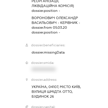
РЕОРГАНІЗАЦІЇ,
ЛІКВІДАЦІЙНА КОМІСІЯ)
dossier.position -
ВОРОНОВИЧ ОЛЕКСАНДР
ВАСИЛЬОВИЧ
-
КЕРІВНИК
-
dossier.from 05.03.20
dossier.position -
dossier.beneficiaries:
dossier.missingData
dossier.smida:
XXXXXXXXXX
dossier.address:
УКРАЇНА, 04107, МІСТО КИЇВ,
ВУЛИЦЯ ШМІДТА ОТТО,
БУДИНОК 26
dossier.capital: