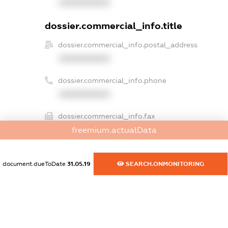
XXXXXXXXXX
dossier.commercial_info.title
dossier.commercial_info.postal_address
XXXXXXXXXX
dossier.commercial_info.phone
XXXXXXXXXX
dossier.commercial_info.fax
freemium.actualData
XXXXXXXXXX
dossier.commercial_info.email
document.dueToDate
31.05.19
SEARCH.ONMONITORING
XXXXXXXXXX
dossier.commercial_info.website
XXXXXXXXXX
dossier.commercial_info.activity