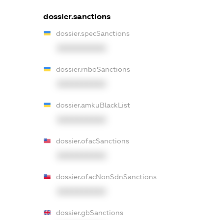
dossier.sanctions
dossier.specSanctions
XXXXXXXXXX
dossier.rnboSanctions
XXXXXXXXXX
dossier.amkuBlackList
XXXXXXXXXX
dossier.ofacSanctions
XXXXXXXXXX
dossier.ofacNonSdnSanctions
XXXXXXXXXX
dossier.gbSanctions