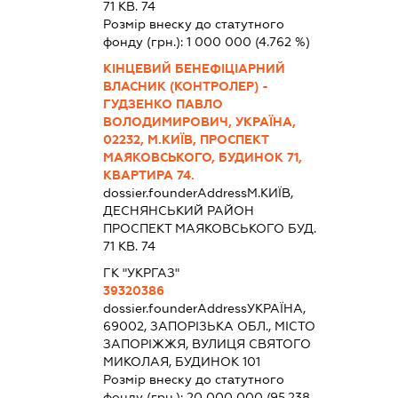
71 КВ. 74
Розмір внеску до статутного
фонду (грн.):
1 000 000
(4.762 %)
КІНЦЕВИЙ БЕНЕФІЦІАРНИЙ
ВЛАСНИК (КОНТРОЛЕР) -
ГУДЗЕНКО ПАВЛО
ВОЛОДИМИРОВИЧ, УКРАЇНА,
02232, М.КИЇВ, ПРОСПЕКТ
МАЯКОВСЬКОГО, БУДИНОК 71,
КВАРТИРА 74.
dossier.founderAddress
М.КИЇВ,
ДЕСНЯНСЬКИЙ РАЙОН
ПРОСПЕКТ МАЯКОВСЬКОГО БУД.
71 КВ. 74
ГК "УКРГАЗ"
39320386
dossier.founderAddress
УКРАЇНА,
69002, ЗАПОРІЗЬКА ОБЛ., МІСТО
ЗАПОРІЖЖЯ, ВУЛИЦЯ СВЯТОГО
МИКОЛАЯ, БУДИНОК 101
Розмір внеску до статутного
фонду (грн.):
20 000 000
(95.238