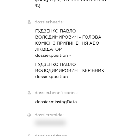
%)
dossier.heads:
ГУДЗЕНКО ПАВЛО
ВОЛОДИМИРОВИЧ
-
ГОЛОВА
КОМІСІЇ З ПРИПИНЕННЯ АБО
ЛІКВІДАТОР
dossier.position -
ГУДЗЕНКО ПАВЛО
ВОЛОДИМИРОВИЧ
-
КЕРІВНИК
dossier.position -
dossier.beneficiaries:
dossier.missingData
dossier.smida:
XXXXXXXXXX