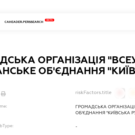
BETA
CAHEADER.PERSSEARCH
ДСЬКА ОРГАНІЗАЦІЯ "ВСЕ
АНСЬКЕ ОБ'ЄДНАННЯ "КИЇВ
riskFactors.title
0
ame:
ГРОМАДСЬКА ОРГАНІЗАЦІ
ОБ'ЄДНАННЯ "КИЇВСЬКА Р
ubType:
-