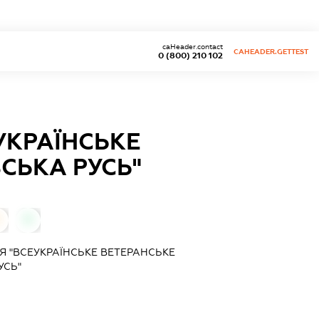
caHeader.contact
CAHEADER.GETTEST
0 (800) 210 102
УКРАЇНСЬКЕ
СЬКА РУСЬ"
0
0
Я "ВСЕУКРАЇНСЬКЕ ВЕТЕРАНСЬКЕ
УСЬ"