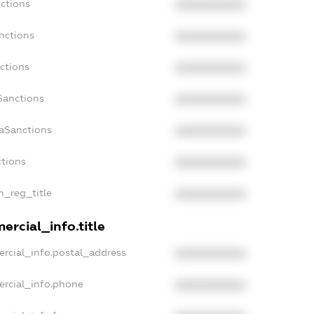
nctions
XXXXXXXXXX
nctions
XXXXXXXXXX
ctions
XXXXXXXXXX
Sanctions
XXXXXXXXXX
daSanctions
XXXXXXXXXX
ctions
XXXXXXXXXX
an_reg_title
XXXXXXXXXX
ercial_info.title
ercial_info.postal_address
XXXXXXXXXX
ercial_info.phone
XXXXXXXXXX