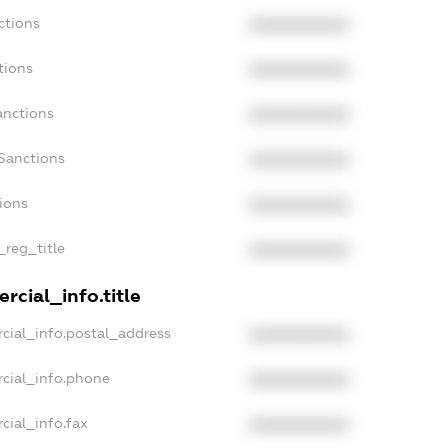
ctions
XXXXXXXXXX
tions
XXXXXXXXXX
anctions
XXXXXXXXXX
Sanctions
XXXXXXXXXX
tions
XXXXXXXXXX
_reg_title
XXXXXXXXXX
rcial_info.title
cial_info.postal_address
XXXXXXXXXX
rcial_info.phone
XXXXXXXXXX
cial_info.fax
XXXXXXXXXX