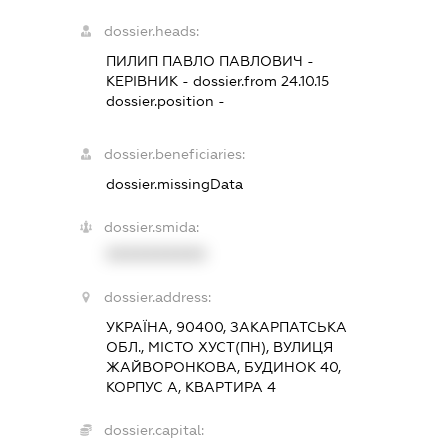
dossier.heads:
ПИЛИП ПАВЛО ПАВЛОВИЧ
-
КЕРІВНИК
- dossier.from 24.10.15
dossier.position -
dossier.beneficiaries:
dossier.missingData
dossier.smida:
XXXXXXXXXX
dossier.address:
УКРАЇНА, 90400, ЗАКАРПАТСЬКА
ОБЛ., МІСТО ХУСТ(ПН), ВУЛИЦЯ
ЖАЙВОРОНКОВА, БУДИНОК 40,
КОРПУС А, КВАРТИРА 4
dossier.capital: