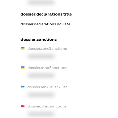
XXXXXXXXXX
dossier.declarations.title
dossier.declarations.noData
dossier.sanctions
dossier.specSanctions
XXXXXXXXXX
dossier.rnboSanctions
XXXXXXXXXX
dossier.amkuBlackList
XXXXXXXXXX
dossier.ofacSanctions
XXXXXXXXXX