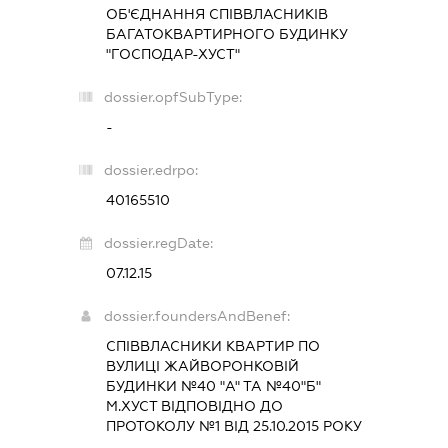
ОБ'ЄДНАННЯ СПІВВЛАСНИКІВ
БАГАТОКВАРТИРНОГО БУДИНКУ
"ГОСПОДАР-ХУСТ"
dossier.opfSubType:
-
dossier.edrpo:
40165510
dossier.regDate:
07.12.15
dossier.foundersAndBenef:
СПІВВЛАСНИКИ КВАРТИР ПО
ВУЛИЦІ ЖАЙВОРОНКОВІЙ
БУДИНКИ №40 "А" ТА №40"Б"
М.ХУСТ ВІДПОВІДНО ДО
ПРОТОКОЛУ №1 ВІД 25.10.2015 РОКУ