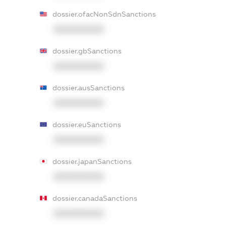
dossier.ofacNonSdnSanctions
XXXXXXXXXX
dossier.gbSanctions
XXXXXXXXXX
dossier.ausSanctions
XXXXXXXXXX
dossier.euSanctions
XXXXXXXXXX
dossier.japanSanctions
XXXXXXXXXX
dossier.canadaSanctions
XXXXXXXXXX