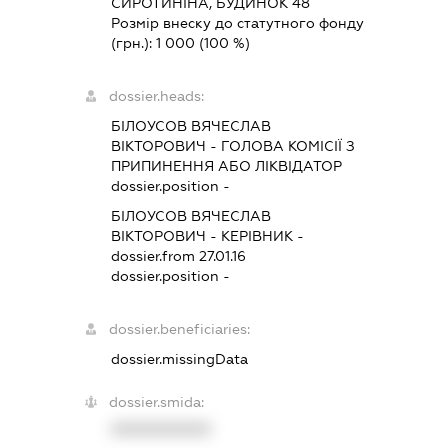
СИРОТИНІНА, БУДИНОК 48
Розмір внеску до статутного фонду
(грн.):
1 000
(100 %)
dossier.heads:
БІЛОУСОВ ВЯЧЕСЛАВ
ВІКТОРОВИЧ
-
ГОЛОВА КОМІСІЇ З
ПРИПИНЕННЯ АБО ЛІКВІДАТОР
dossier.position -
БІЛОУСОВ ВЯЧЕСЛАВ
ВІКТОРОВИЧ
-
КЕРІВНИК
-
dossier.from 27.01.16
dossier.position -
dossier.beneficiaries:
dossier.missingData
dossier.smida:
XXXXXXXXXX