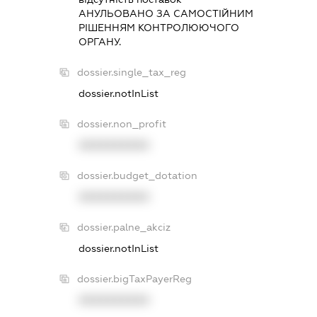
АНУЛЬОВАНО ЗА САМОСТIЙНИМ
РIШЕННЯМ КОНТРОЛЮЮЧОГО
ОРГАНУ.
dossier.single_tax_reg
dossier.notInList
dossier.non_profit
XXXXXXXXXX
dossier.budget_dotation
XXXXXXXXXX
dossier.palne_akciz
dossier.notInList
dossier.bigTaxPayerReg
XXXXXXXXXX