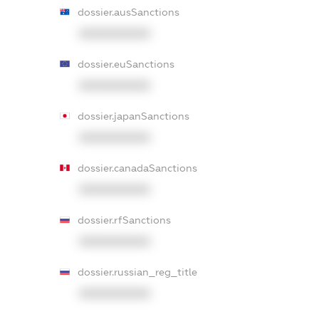
dossier.ausSanctions
XXXXXXXXXX
dossier.euSanctions
XXXXXXXXXX
dossier.japanSanctions
XXXXXXXXXX
dossier.canadaSanctions
XXXXXXXXXX
dossier.rfSanctions
XXXXXXXXXX
dossier.russian_reg_title
XXXXXXXXXX