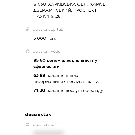
61058, ХАРКІВСЬКА ОБЛ., ХАРКІВ,
ДЗЕРЖИНСЬКИЙ, ПРОСПЕКТ
НАУКИ, 5, 26
dossier.capital:
5 000 грн.
dossier.kveds:
85.60
допоміжна діяльність у
сфері освіти
63.99
надання інших
інформаційних послуг, н. в. і. у.
74.30
надання послуг перекладу
dossier.tax
dossier.staff
XXXXXXXXXX