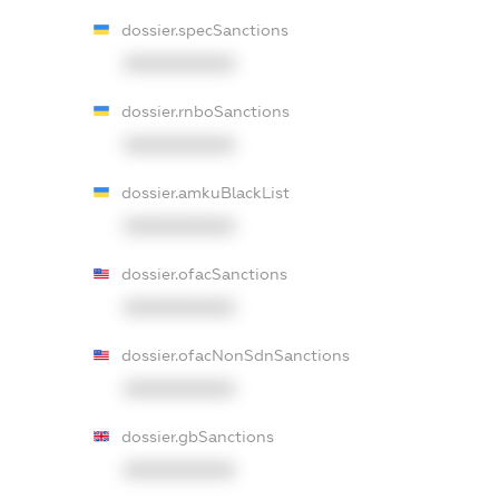
dossier.specSanctions
XXXXXXXXXX
dossier.rnboSanctions
XXXXXXXXXX
dossier.amkuBlackList
XXXXXXXXXX
dossier.ofacSanctions
XXXXXXXXXX
dossier.ofacNonSdnSanctions
XXXXXXXXXX
dossier.gbSanctions
XXXXXXXXXX