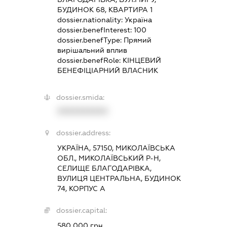
БУДИНОК 68, КВАРТИРА 1
dossier.nationality:
Україна
dossier.benefInterest:
100
dossier.benefType:
Прямий
вирішальний вплив
dossier.benefRole:
КІНЦЕВИЙ
БЕНЕФІЦІАРНИЙ ВЛАСНИК
dossier.smida:
XXXXXXXXXX
dossier.address:
УКРАЇНА, 57150, МИКОЛАЇВСЬКА
ОБЛ., МИКОЛАЇВСЬКИЙ Р-Н,
СЕЛИЩЕ БЛАГОДАРІВКА,
ВУЛИЦЯ ЦЕНТРАЛЬНА, БУДИНОК
74, КОРПУС А
dossier.capital:
580 000 грн.