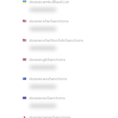
dossier.amkuBlackList
XXXXXXXXXX
dossier.ofacSanctions
XXXXXXXXXX
dossier.ofacNonSdnSanctions
XXXXXXXXXX
dossier.gbSanctions
XXXXXXXXXX
dossier.ausSanctions
XXXXXXXXXX
dossier.euSanctions
XXXXXXXXXX
dossier.japanSanctions