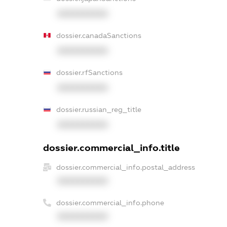
XXXXXXXXXX
dossier.canadaSanctions
XXXXXXXXXX
dossier.rfSanctions
XXXXXXXXXX
dossier.russian_reg_title
XXXXXXXXXX
dossier.commercial_info.title
dossier.commercial_info.postal_address
XXXXXXXXXX
dossier.commercial_info.phone
XXXXXXXXXX