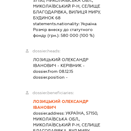
57150, МИКОЛАЇВСЬКА ОБЛ.,
МИКОЛАЇВСЬКИЙ Р-Н, СЕЛИЩЕ
БЛАГОДАРІВКА, ВИЛИЦЯ МИРУ,
БУДИНОК 68
statements.nationality:
Україна
Розмір внеску до статутного
фонду (грн.):
580 000
(100 %)
dossier.heads:
ЛОЗИЦЬКИЙ ОЛЕКСАНДР
ІВАНОВИЧ
-
КЕРІВНИК
-
dossier.from 08.12.15
dossier.position -
dossier.beneficiaries:
ЛОЗИЦЬКИЙ ОЛЕКСАНДР
ІВАНОВИЧ
dossier.address:
УКРАЇНА, 57150,
МИКОЛАЇВСЬКА ОБЛ.,
МИКОЛАЇВСЬКИЙ Р-Н, СЕЛИЩЕ
БЛАГОДАРІВКА, ВУЛ.МИРУ,