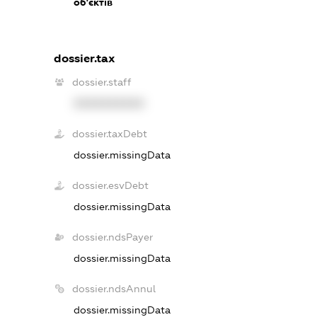
об'єктів
dossier.tax
dossier.staff
XXXXXXXXXX
dossier.taxDebt
dossier.missingData
dossier.esvDebt
dossier.missingData
dossier.ndsPayer
dossier.missingData
dossier.ndsAnnul
dossier.missingData