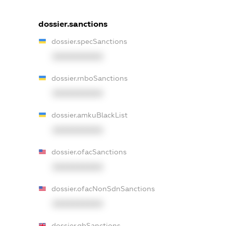
dossier.sanctions
dossier.specSanctions
XXXXXXXXXX
dossier.rnboSanctions
XXXXXXXXXX
dossier.amkuBlackList
XXXXXXXXXX
dossier.ofacSanctions
XXXXXXXXXX
dossier.ofacNonSdnSanctions
XXXXXXXXXX
dossier.gbSanctions