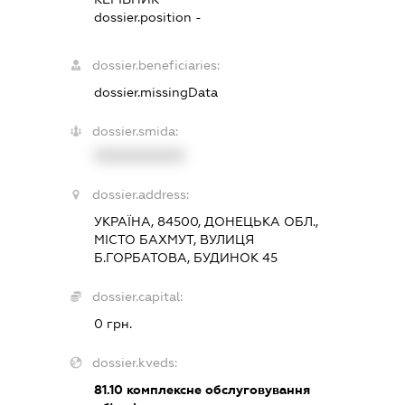
dossier.position -
dossier.beneficiaries:
dossier.missingData
dossier.smida:
XXXXXXXXXX
dossier.address:
УКРАЇНА, 84500, ДОНЕЦЬКА ОБЛ.,
МІСТО БАХМУТ, ВУЛИЦЯ
Б.ГОРБАТОВА, БУДИНОК 45
dossier.capital:
0 грн.
dossier.kveds:
81.10
комплексне обслуговування