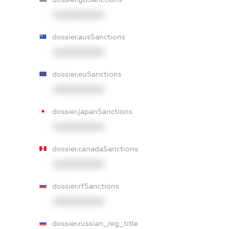
XXXXXXXXXX
dossier.ausSanctions
XXXXXXXXXX
dossier.euSanctions
XXXXXXXXXX
dossier.japanSanctions
XXXXXXXXXX
dossier.canadaSanctions
XXXXXXXXXX
dossier.rfSanctions
XXXXXXXXXX
dossier.russian_reg_title