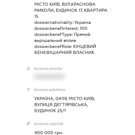
МІСТО КИЇВ, ВУЛ.КРАСНОВА
МИКОЛИ, БУДИНОК 17, КВАРТИРА
15
dossier.nationality:
Україна
dossier.benefInterest:
100
dossier.benefType:
Прямий
вирішальний вплив
dossier.benefRole:
КІНЦЕВИЙ
БЕНЕФІЦІАРНИЙ ВЛАСНИК
dossier.smida:
XXXXXXXXXX
dossier.address:
УКРАЇНА, 04119, МІСТО КИЇВ,
ВУЛИЦЯ ДЕГТЯРІВСЬКА,
БУДИНОК 25/1
dossier.capital:
400 000 грн.