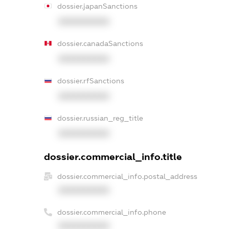
dossier.japanSanctions
XXXXXXXXXX
dossier.canadaSanctions
XXXXXXXXXX
dossier.rfSanctions
XXXXXXXXXX
dossier.russian_reg_title
XXXXXXXXXX
dossier.commercial_info.title
dossier.commercial_info.postal_address
XXXXXXXXXX
dossier.commercial_info.phone
XXXXXXXXXX