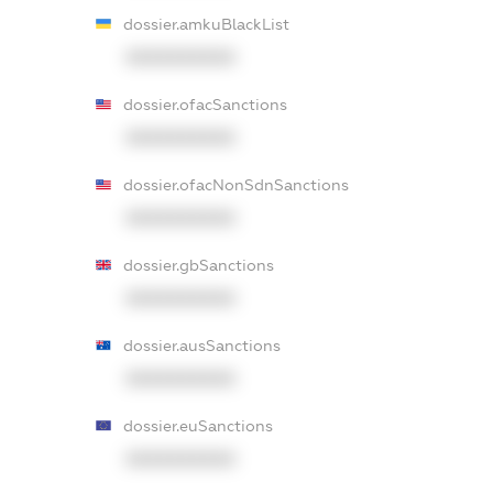
dossier.amkuBlackList
XXXXXXXXXX
dossier.ofacSanctions
XXXXXXXXXX
dossier.ofacNonSdnSanctions
XXXXXXXXXX
dossier.gbSanctions
XXXXXXXXXX
dossier.ausSanctions
XXXXXXXXXX
dossier.euSanctions
XXXXXXXXXX