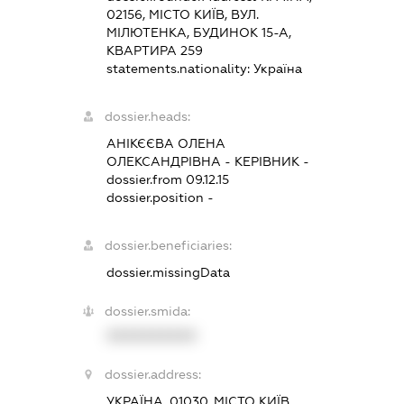
02156, МІСТО КИЇВ, ВУЛ.
МІЛЮТЕНКА, БУДИНОК 15-А,
КВАРТИРА 259
statements.nationality:
Україна
dossier.heads:
АНІКЄЄВА ОЛЕНА
ОЛЕКСАНДРІВНА
-
КЕРІВНИК
-
dossier.from 09.12.15
dossier.position -
dossier.beneficiaries:
dossier.missingData
dossier.smida:
XXXXXXXXXX
dossier.address:
УКРАЇНА, 01030, МІСТО КИЇВ,