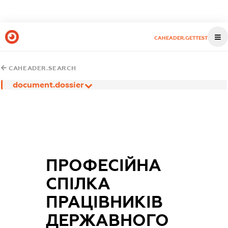
CAHEADER.GETTEST
CAHEADER.SEARCH
document.dossier
ПРОФЕСІЙНА
СПІЛКА
ПРАЦІВНИКІВ
ДЕРЖАВНОГО