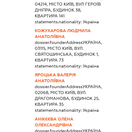
04214, МІСТО КИЇВ, ВУЛ ГЕРОЇВ
ДНІПРА, БУДИНОК 38,
КВАРТИРА 141
statements.nationality:
Україна
КОЖУХАРОВА ЛЮДМИЛА
АНАТОЛІЇВНА
dossier.founderAddress
УКРАЇНА,
03115, МІСТО КИЇВ, ВУЛ.
СВЯТОШИНСЬКА, БУДИНОК 1,
КВАРТИРА 73
statements.nationality:
Україна
ЯРОЦЬКА ВАЛЕРІЯ
АНАТОЛІЇВНА
dossier.founderAddress
УКРАЇНА,
02068, МІСТО КИЇВ, ВУЛ.
ДРАГОМАНОВА, БУДИНОК 25,
КВАРТИРА 35
statements.nationality:
Україна
АНІКЄЄВА ОЛЕНА
ОЛЕКСАНДРІВНА
dossier.founderAddress
УКРАЇНА,