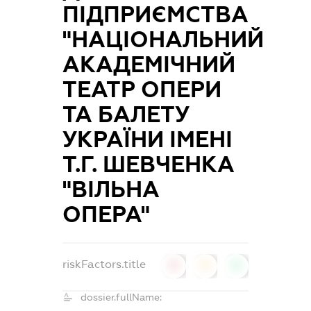
ПІДПРИЄМСТВА
"НАЦІОНАЛЬНИЙ
АКАДЕМІЧНИЙ
ТЕАТР ОПЕРИ
ТА БАЛЕТУ
УКРАЇНИ ІМЕНІ
Т.Г. ШЕВЧЕНКА
"ВІЛЬНА
ОПЕРА"
riskFactors.title
0
0
0
dossier.fullName: