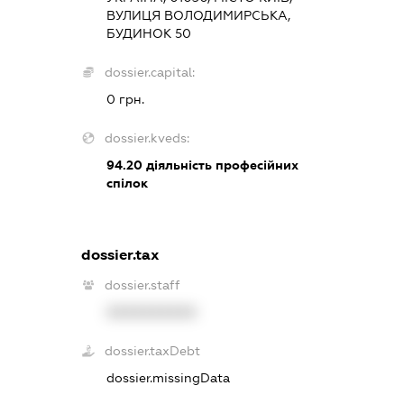
ВУЛИЦЯ ВОЛОДИМИРСЬКА,
БУДИНОК 50
dossier.capital:
0 грн.
dossier.kveds:
94.20
діяльність професійних
спілок
dossier.tax
dossier.staff
XXXXXXXXXX
dossier.taxDebt
dossier.missingData