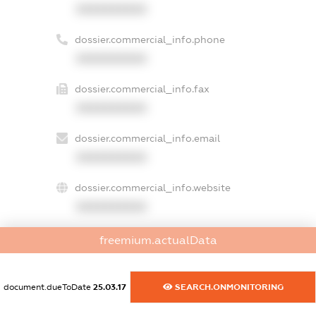
XXXXXXXXXX
dossier.commercial_info.phone
XXXXXXXXXX
dossier.commercial_info.fax
XXXXXXXXXX
dossier.commercial_info.email
XXXXXXXXXX
dossier.commercial_info.website
XXXXXXXXXX
dossier.commercial_info.activity
freemium.actualData
XXXXXXXXXX
document.dueToDate
25.03.17
SEARCH.ONMONITORING