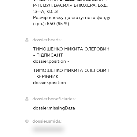
Р-Н, ВУЛ. ВАСИЛЯ БЛЮХЕРА, БУД.
13--А, КВ. 31
Розмір внеску до статутного фонду
(грн.):
650
(65 %)
dossier.heads:
ТИМОШЕНКО МИКИТА ОЛЕГОВИЧ
-
ПІДПИСАНТ
dossier.position -
ТИМОШЕНКО МИКИТА ОЛЕГОВИЧ
-
КЕРІВНИК
dossier.position -
dossier.beneficiaries:
dossier.missingData
dossier.smida:
XXXXXXXXXX