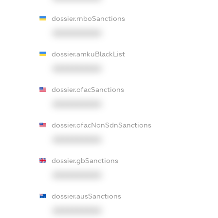
dossier.rnboSanctions
XXXXXXXXXX
dossier.amkuBlackList
XXXXXXXXXX
dossier.ofacSanctions
XXXXXXXXXX
dossier.ofacNonSdnSanctions
XXXXXXXXXX
dossier.gbSanctions
XXXXXXXXXX
dossier.ausSanctions
XXXXXXXXXX