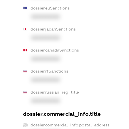
dossier.euSanctions
XXXXXXXXXX
dossier.japanSanctions
XXXXXXXXXX
dossier.canadaSanctions
XXXXXXXXXX
dossier.rfSanctions
XXXXXXXXXX
dossier.russian_reg_title
XXXXXXXXXX
dossier.commercial_info.title
dossier.commercial_info.postal_address