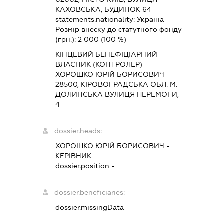
КАХОВСЬКА, БУДИНОК 64
statements.nationality:
Україна
Розмір внеску до статутного фонду
(грн.):
2 000
(100 %)
КІНЦЕВИЙ БЕНЕФІЦІАРНИЙ
ВЛАСНИК (КОНТРОЛЕР)-
ХОРОШКО ЮРІЙ БОРИСОВИЧ
28500, КІРОВОГРАДСЬКА ОБЛ. М.
ДОЛИНСЬКА ВУЛИЦЯ ПЕРЕМОГИ,
4
dossier.heads:
ХОРОШКО ЮРІЙ БОРИСОВИЧ
-
КЕРІВНИК
dossier.position -
dossier.beneficiaries:
dossier.missingData