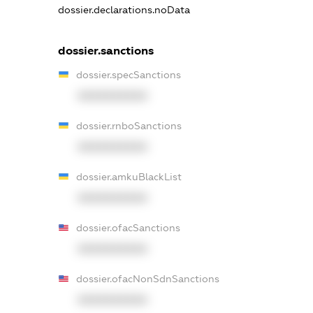
dossier.declarations.noData
dossier.sanctions
dossier.specSanctions
XXXXXXXXXX
dossier.rnboSanctions
XXXXXXXXXX
dossier.amkuBlackList
XXXXXXXXXX
dossier.ofacSanctions
XXXXXXXXXX
dossier.ofacNonSdnSanctions
XXXXXXXXXX