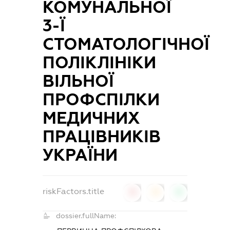
КОМУНАЛЬНОЇ
3-Ї
СТОМАТОЛОГІЧНОЇ
ПОЛІКЛІНІКИ
ВІЛЬНОЇ
ПРОФСПІЛКИ
МЕДИЧНИХ
ПРАЦІВНИКІВ
УКРАЇНИ
riskFactors.title
0
0
0
dossier.fullName: