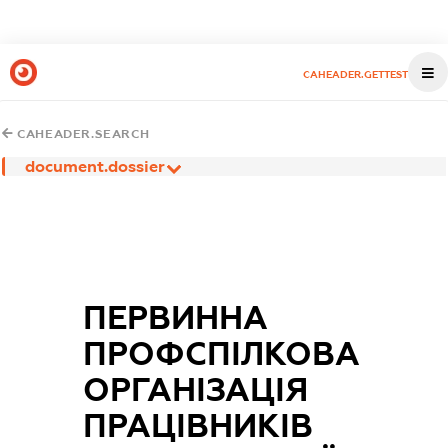
CAHEADER.GETTEST
CAHEADER.SEARCH
document.dossier
ПЕРВИННА
ПРОФСПІЛКОВА
ОРГАНІЗАЦІЯ
ПРАЦІВНИКІВ