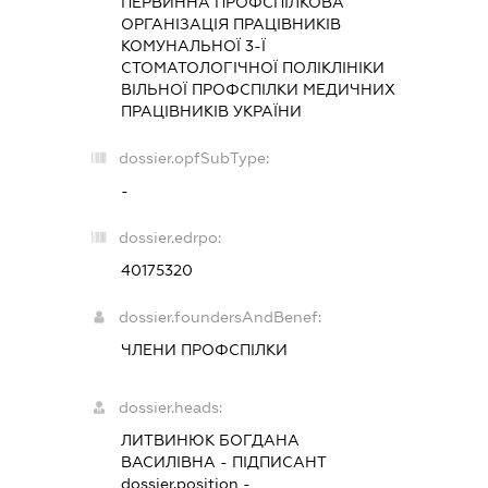
ПЕРВИННА ПРОФСПІЛКОВА
ОРГАНІЗАЦІЯ ПРАЦІВНИКІВ
КОМУНАЛЬНОЇ 3-Ї
СТОМАТОЛОГІЧНОЇ ПОЛІКЛІНІКИ
ВІЛЬНОЇ ПРОФСПІЛКИ МЕДИЧНИХ
ПРАЦІВНИКІВ УКРАЇНИ
dossier.opfSubType:
-
dossier.edrpo:
40175320
dossier.foundersAndBenef:
ЧЛЕНИ ПРОФСПІЛКИ
dossier.heads:
ЛИТВИНЮК БОГДАНА
ВАСИЛІВНА
-
ПІДПИСАНТ
dossier.position -