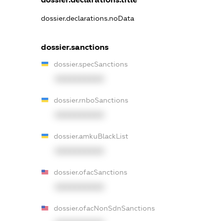
dossier.declarations.noData
dossier.sanctions
dossier.specSanctions
XXXXXXXXXX
dossier.rnboSanctions
XXXXXXXXXX
dossier.amkuBlackList
XXXXXXXXXX
dossier.ofacSanctions
XXXXXXXXXX
dossier.ofacNonSdnSanctions