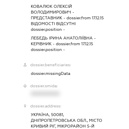
КОВАЛЮК ОЛЕКСІЙ
ВОЛОДИМИРОВИЧ
-
ПРЕДСТАВНИК
- dossier.from 17.12.15
ВІДОМОСТІ ВІДСУТНІ
dossier.position -
ЛЕБЕДЬ ІРИНА АНАТОЛІЇВНА
-
КЕРІВНИК
- dossier.from 17.12.15
dossier.position -
dossier.beneficiaries:
dossier.missingData
dossier.smida:
XXXXXXXXXX
dossier.address:
УКРАЇНА, 50081,
ДНІПРОПЕТРОВСЬКА ОБЛ., МІСТО
КРИВИЙ РІГ, МІКРОРАЙОН 5-Й