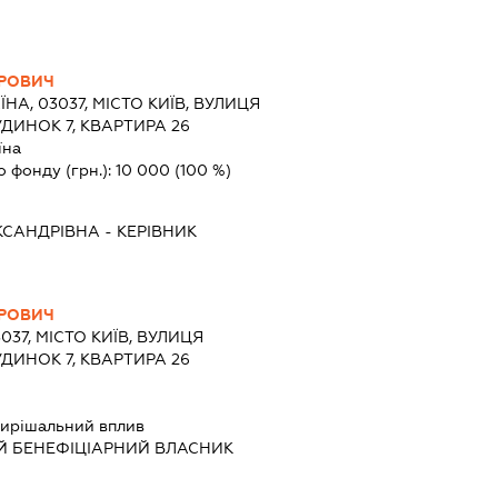
ОРОВИЧ
ЇНА, 03037, МІСТО КИЇВ, ВУЛИЦЯ
ДИНОК 7, КВАРТИРА 26
їна
о фонду (грн.):
10 000
(100 %)
КСАНДРІВНА
-
КЕРІВНИК
ОРОВИЧ
3037, МІСТО КИЇВ, ВУЛИЦЯ
ДИНОК 7, КВАРТИРА 26
ирішальний вплив
Й БЕНЕФІЦІАРНИЙ ВЛАСНИК