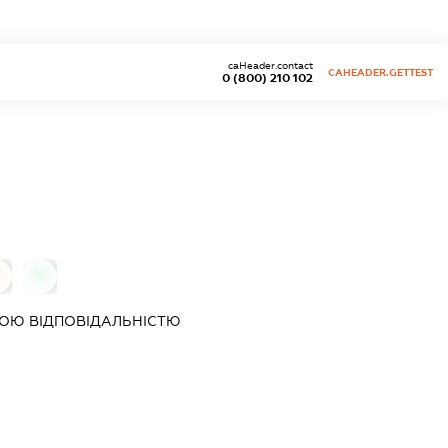
caHeader.contact
CAHEADER.GETTEST
0 (800) 210 102
0
0
ОЮ ВІДПОВІДАЛЬНІСТЮ