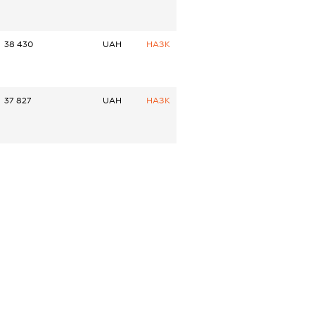
38 430
UAH
НАЗК
37 827
UAH
НАЗК