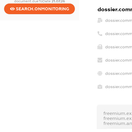
document.dueToDate
21.07.26
dossier.comm
SEARCH.ONMONITORING
dossier.comm
dossier.comm
dossier.comm
dossier.comm
dossier.comm
dossier.comme
freemium.e
freemium.e
freemium.a