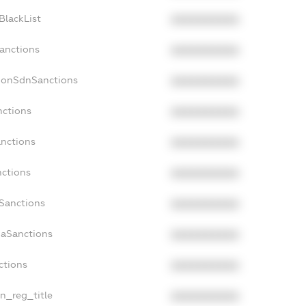
BlackList
XXXXXXXXXX
Sanctions
XXXXXXXXXX
cNonSdnSanctions
XXXXXXXXXX
nctions
XXXXXXXXXX
anctions
XXXXXXXXXX
nctions
XXXXXXXXXX
nSanctions
XXXXXXXXXX
daSanctions
XXXXXXXXXX
ctions
XXXXXXXXXX
an_reg_title
XXXXXXXXXX