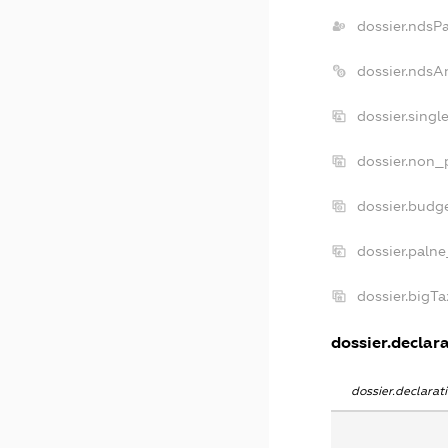
dossier.ndsP
dossier.ndsA
dossier.sing
dossier.non_
dossier.budg
dossier.palne
dossier.bigT
dossier.declara
dossier.declara