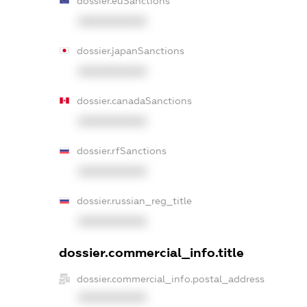
dossier.euSanctions
XXXXXXXXXX
dossier.japanSanctions
XXXXXXXXXX
dossier.canadaSanctions
XXXXXXXXXX
dossier.rfSanctions
XXXXXXXXXX
dossier.russian_reg_title
XXXXXXXXXX
dossier.commercial_info.title
dossier.commercial_info.postal_address
XXXXXXXXXX