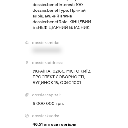
dossier.benefInterest:
100
dossier.benefType:
Прямий
вирішальний вплив
dossier.benefRole:
КІНЦЕВИЙ
БЕНЕФІЦІАРНИЙ ВЛАСНИК
dossier.smida:
XXXXXXXXXX
dossier.address:
УКРАЇНА, 02160, МІСТО КИЇВ,
ПРОСПЕКТ СОБОРНОСТІ,
БУДИНОК 15, ОФІС 1001
dossier.capital:
6 000 000 грн.
dossier.kveds:
46.51
оптова торгівля