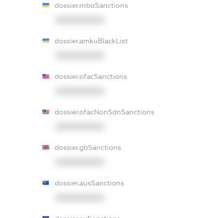
dossier.rnboSanctions
XXXXXXXXXX
dossier.amkuBlackList
XXXXXXXXXX
dossier.ofacSanctions
XXXXXXXXXX
dossier.ofacNonSdnSanctions
XXXXXXXXXX
dossier.gbSanctions
XXXXXXXXXX
dossier.ausSanctions
XXXXXXXXXX