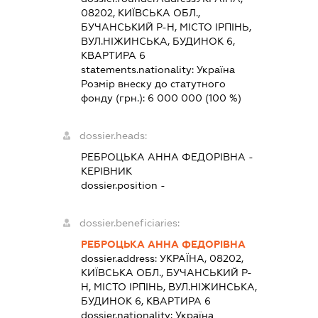
08202, КИЇВСЬКА ОБЛ.,
БУЧАНСЬКИЙ Р-Н, МІСТО ІРПІНЬ,
ВУЛ.НІЖИНСЬКА, БУДИНОК 6,
КВАРТИРА 6
statements.nationality:
Україна
Розмір внеску до статутного
фонду (грн.):
6 000 000
(100 %)
dossier.heads:
РЕБРОЦЬКА АННА ФЕДОРІВНА
-
КЕРІВНИК
dossier.position -
dossier.beneficiaries:
РЕБРОЦЬКА АННА ФЕДОРІВНА
dossier.address:
УКРАЇНА, 08202,
КИЇВСЬКА ОБЛ., БУЧАНСЬКИЙ Р-
Н, МІСТО ІРПІНЬ, ВУЛ.НІЖИНСЬКА,
БУДИНОК 6, КВАРТИРА 6
dossier.nationality:
Україна