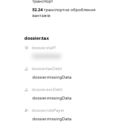
транспорт
52.24
транспортне оброблення
вантажів
dossier.tax
dossier.staff
XXXXXXXXXX
dossier.taxDebt
dossier.missingData
dossier.esvDebt
dossier.missingData
dossier.ndsPayer
dossier.missingData