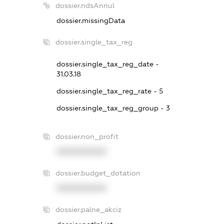
dossier.ndsAnnul
dossier.missingData
dossier.single_tax_reg
dossier.single_tax_reg_date -
31.03.18
dossier.single_tax_reg_rate - 5
dossier.single_tax_reg_group - 3
dossier.non_profit
XXXXXXXXXX
dossier.budget_dotation
XXXXXXXXXX
dossier.palne_akciz