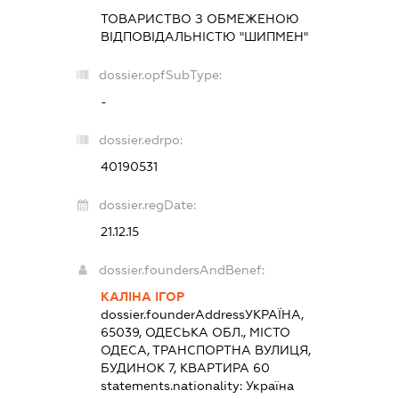
ТОВАРИСТВО З ОБМЕЖЕНОЮ
ВІДПОВІДАЛЬНІСТЮ "ШИПМЕН"
dossier.opfSubType:
-
dossier.edrpo:
40190531
dossier.regDate:
21.12.15
dossier.foundersAndBenef:
КАЛІНА ІГОР
dossier.founderAddress
УКРАЇНА,
65039, ОДЕСЬКА ОБЛ., МІСТО
ОДЕСА, ТРАНСПОРТНА ВУЛИЦЯ,
БУДИНОК 7, КВАРТИРА 60
statements.nationality:
Україна