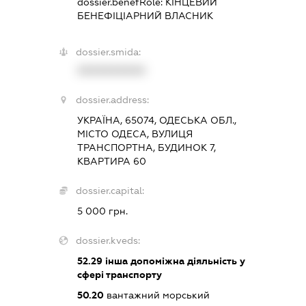
dossier.benefRole:
КІНЦЕВИЙ
БЕНЕФІЦІАРНИЙ ВЛАСНИК
dossier.smida:
XXXXXXXXXX
dossier.address:
УКРАЇНА, 65074, ОДЕСЬКА ОБЛ.,
МІСТО ОДЕСА, ВУЛИЦЯ
ТРАНСПОРТНА, БУДИНОК 7,
КВАРТИРА 60
dossier.capital:
5 000 грн.
dossier.kveds:
52.29
інша допоміжна діяльність у
сфері транспорту
50.20
вантажний морський