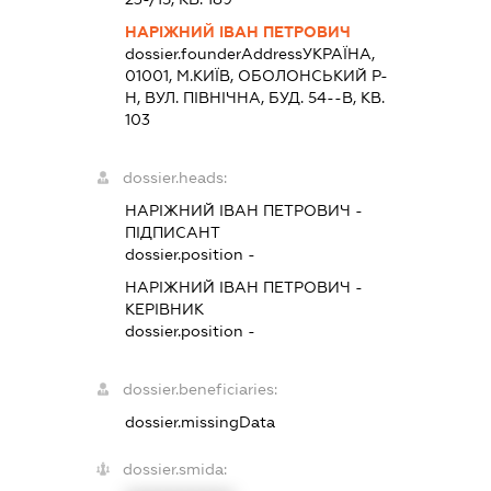
НАРІЖНИЙ ІВАН ПЕТРОВИЧ
dossier.founderAddress
УКРАЇНА,
01001, М.КИЇВ, ОБОЛОНСЬКИЙ Р-
Н, ВУЛ. ПІВНІЧНА, БУД. 54--В, КВ.
103
dossier.heads:
НАРІЖНИЙ ІВАН ПЕТРОВИЧ
-
ПІДПИСАНТ
dossier.position -
НАРІЖНИЙ ІВАН ПЕТРОВИЧ
-
КЕРІВНИК
dossier.position -
dossier.beneficiaries:
dossier.missingData
dossier.smida: