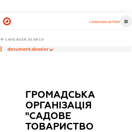
CAHEADER.GETTEST
CAHEADER.SEARCH
document.dossier
ГРОМАДСЬКА
ОРГАНІЗАЦІЯ
"САДОВЕ
ТОВАРИСТВО