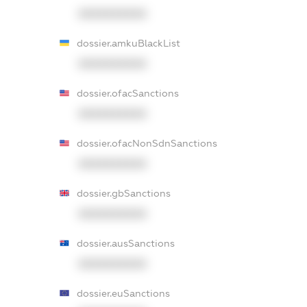
XXXXXXXXXX
dossier.amkuBlackList
XXXXXXXXXX
dossier.ofacSanctions
XXXXXXXXXX
dossier.ofacNonSdnSanctions
XXXXXXXXXX
dossier.gbSanctions
XXXXXXXXXX
dossier.ausSanctions
XXXXXXXXXX
dossier.euSanctions