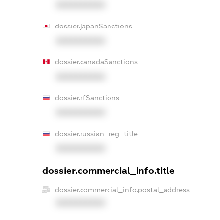
XXXXXXXXXX
dossier.japanSanctions
XXXXXXXXXX
dossier.canadaSanctions
XXXXXXXXXX
dossier.rfSanctions
XXXXXXXXXX
dossier.russian_reg_title
XXXXXXXXXX
dossier.commercial_info.title
dossier.commercial_info.postal_address
XXXXXXXXXX