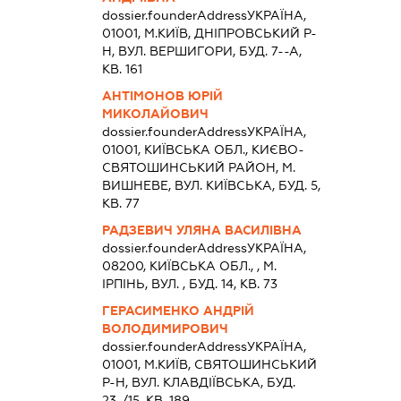
dossier.founderAddress
УКРАЇНА,
01001, М.КИЇВ, ДНІПРОВСЬКИЙ Р-
Н, ВУЛ. ВЕРШИГОРИ, БУД. 7--А,
КВ. 161
АНТІМОНОВ ЮРІЙ
МИКОЛАЙОВИЧ
dossier.founderAddress
УКРАЇНА,
01001, КИЇВСЬКА ОБЛ., КИЄВО-
СВЯТОШИНСЬКИЙ РАЙОН, М.
ВИШНЕВЕ, ВУЛ. КИЇВСЬКА, БУД. 5,
КВ. 77
РАДЗЕВИЧ УЛЯНА ВАСИЛІВНА
dossier.founderAddress
УКРАЇНА,
08200, КИЇВСЬКА ОБЛ., , М.
ІРПІНЬ, ВУЛ. , БУД. 14, КВ. 73
ГЕРАСИМЕНКО АНДРІЙ
ВОЛОДИМИРОВИЧ
dossier.founderAddress
УКРАЇНА,
01001, М.КИЇВ, СВЯТОШИНСЬКИЙ
Р-Н, ВУЛ. КЛАВДІЇВСЬКА, БУД.
23-/15, КВ. 189