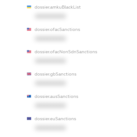
dossier.amkuBlackList
XXXXXXXXXX
dossier.ofacSanctions
XXXXXXXXXX
dossier.ofacNonSdnSanctions
XXXXXXXXXX
dossier.gbSanctions
XXXXXXXXXX
dossier.ausSanctions
XXXXXXXXXX
dossier.euSanctions
XXXXXXXXXX