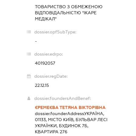
ТОВАРИСТВО З ОБМЕЖЕНОЮ
ВІДПОВІДАЛЬНІСТЮ "ІКАРЕ
МЕДІКАЛ"
dossier.opfSubType:
-
dossier.edrpo:
40192057
dossier.regDate:
22.12.15
dossier.foundersAndBenef:
ЄРЕМЕЄВА ТЕТЯНА ВІКТОРІВНА
dossier.founderAddress
УКРАЇНА,
01133, МІСТО КИЇВ, БУЛЬВАР ЛЕСІ
УКРАЇНКИ, БУДИНОК 7Б,
КВАРТИРА 276