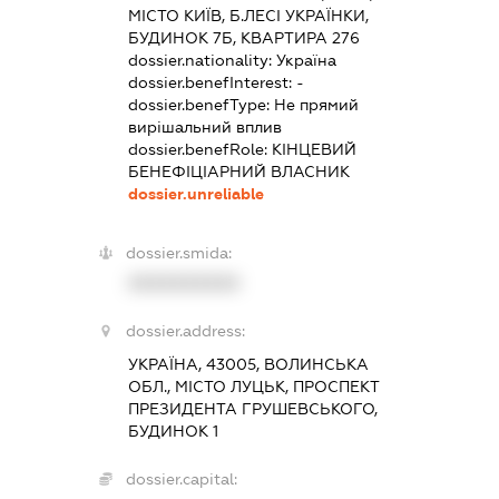
МІСТО КИЇВ, Б.ЛЕСІ УКРАЇНКИ,
БУДИНОК 7Б, КВАРТИРА 276
dossier.nationality:
Україна
dossier.benefInterest:
-
dossier.benefType:
Не прямий
вирішальний вплив
dossier.benefRole:
КІНЦЕВИЙ
БЕНЕФІЦІАРНИЙ ВЛАСНИК
dossier.unreliable
dossier.smida:
XXXXXXXXXX
dossier.address:
УКРАЇНА, 43005, ВОЛИНСЬКА
ОБЛ., МІСТО ЛУЦЬК, ПРОСПЕКТ
ПРЕЗИДЕНТА ГРУШЕВСЬКОГО,
БУДИНОК 1
dossier.capital: