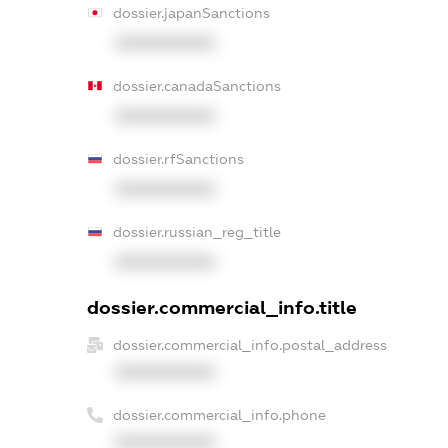
dossier.japanSanctions
XXXXXXXXXX
dossier.canadaSanctions
XXXXXXXXXX
dossier.rfSanctions
XXXXXXXXXX
dossier.russian_reg_title
XXXXXXXXXX
dossier.commercial_info.title
dossier.commercial_info.postal_address
XXXXXXXXXX
dossier.commercial_info.phone
XXXXXXXXXX