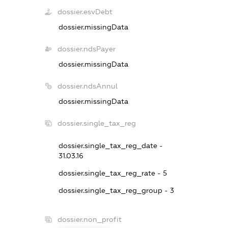
dossier.esvDebt
dossier.missingData
dossier.ndsPayer
dossier.missingData
dossier.ndsAnnul
dossier.missingData
dossier.single_tax_reg
dossier.single_tax_reg_date -
31.03.16
dossier.single_tax_reg_rate - 5
dossier.single_tax_reg_group - 3
dossier.non_profit