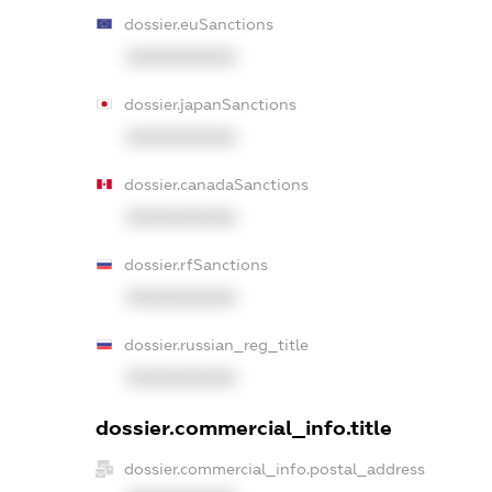
dossier.euSanctions
XXXXXXXXXX
dossier.japanSanctions
XXXXXXXXXX
dossier.canadaSanctions
XXXXXXXXXX
dossier.rfSanctions
XXXXXXXXXX
dossier.russian_reg_title
XXXXXXXXXX
dossier.commercial_info.title
dossier.commercial_info.postal_address