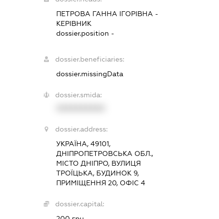
ПЕТРОВА ГАННА ІГОРІВНА
-
КЕРІВНИК
dossier.position -
dossier.beneficiaries:
dossier.missingData
dossier.smida:
XXXXXXXXXX
dossier.address:
УКРАЇНА, 49101,
ДНІПРОПЕТРОВСЬКА ОБЛ.,
МІСТО ДНІПРО, ВУЛИЦЯ
ТРОЇЦЬКА, БУДИНОК 9,
ПРИМІЩЕННЯ 20, ОФІС 4
dossier.capital:
200 грн.