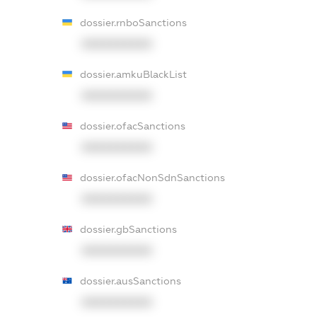
dossier.rnboSanctions
XXXXXXXXXX
dossier.amkuBlackList
XXXXXXXXXX
dossier.ofacSanctions
XXXXXXXXXX
dossier.ofacNonSdnSanctions
XXXXXXXXXX
dossier.gbSanctions
XXXXXXXXXX
dossier.ausSanctions
XXXXXXXXXX