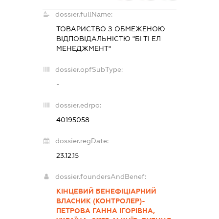
dossier.fullName:
ТОВАРИСТВО З ОБМЕЖЕНОЮ
ВІДПОВІДАЛЬНІСТЮ "БІ ТІ ЕЛ
МЕНЕДЖМЕНТ"
dossier.opfSubType:
-
dossier.edrpo:
40195058
dossier.regDate:
23.12.15
dossier.foundersAndBenef:
КІНЦЕВИЙ БЕНЕФІЦІАРНИЙ
ВЛАСНИК (КОНТРОЛЕР)-
ПЕТРОВА ГАННА ІГОРІВНА,