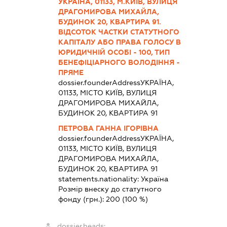
УКРАЇНА, 01133, М.КИЇВ, ВУЛИЦЯ
ДРАГОМИРОВА МИХАЙЛА,
БУДИНОК 20, КВАРТИРА 91.
ВІДСОТОК ЧАСТКИ СТАТУТНОГО
КАПІТАЛУ АБО ПРАВА ГОЛОСУ В
ЮРИДИЧНІЙ ОСОБІ - 100, ТИП
БЕНЕФІЦІАРНОГО ВОЛОДІННЯ -
ПРЯМЕ
dossier.founderAddress
УКРАЇНА,
01133, МІСТО КИЇВ, ВУЛИЦЯ
ДРАГОМИРОВА МИХАЙЛА,
БУДИНОК 20, КВАРТИРА 91
ПЕТРОВА ГАННА ІГОРІВНА
dossier.founderAddress
УКРАЇНА,
01133, МІСТО КИЇВ, ВУЛИЦЯ
ДРАГОМИРОВА МИХАЙЛА,
БУДИНОК 20, КВАРТИРА 91
statements.nationality:
Україна
Розмір внеску до статутного
фонду (грн.):
200
(100 %)
dossier.heads: