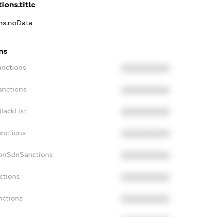
ions.title
ons.noData
ns
anctions
XXXXXXXXXX
anctions
XXXXXXXXXX
lackList
XXXXXXXXXX
anctions
XXXXXXXXXX
NonSdnSanctions
XXXXXXXXXX
ctions
XXXXXXXXXX
nctions
XXXXXXXXXX