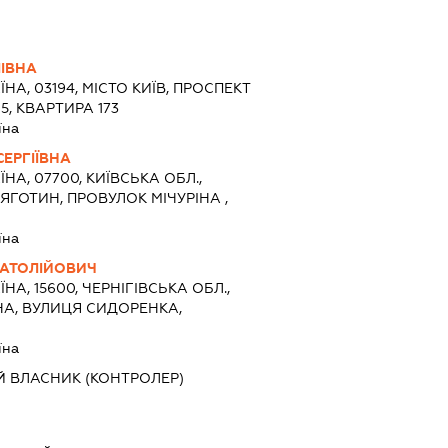
ІВНА
ЇНА, 03194, МІСТО КИЇВ, ПРОСПЕКТ
5, КВАРТИРА 173
їна
ЕРГІЇВНА
ЇНА, 07700, КИЇВСЬКА ОБЛ.,
ЯГОТИН, ПРОВУЛОК МІЧУРІНА ,
їна
АТОЛІЙОВИЧ
ЇНА, 15600, ЧЕРНІГІВСЬКА ОБЛ.,
НА, ВУЛИЦЯ СИДОРЕНКА,
їна
Й ВЛАСНИК (КОНТРОЛЕР)