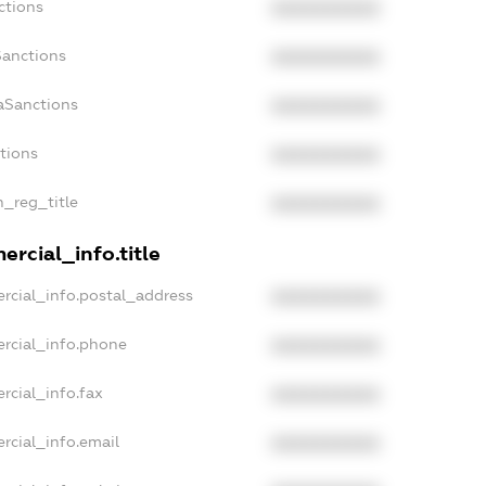
ctions
XXXXXXXXXX
Sanctions
XXXXXXXXXX
aSanctions
XXXXXXXXXX
ctions
XXXXXXXXXX
n_reg_title
XXXXXXXXXX
rcial_info.title
rcial_info.postal_address
XXXXXXXXXX
rcial_info.phone
XXXXXXXXXX
rcial_info.fax
XXXXXXXXXX
rcial_info.email
XXXXXXXXXX