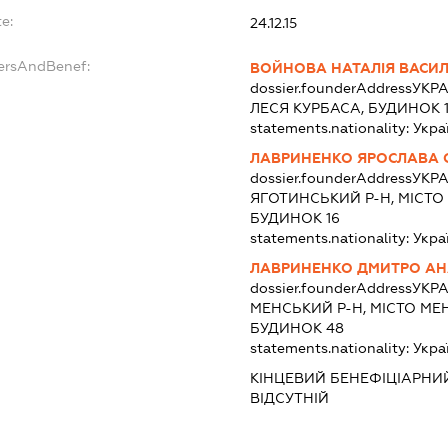
e:
24.12.15
dersAndBenef:
ВОЙНОВА НАТАЛІЯ ВАСИЛ
dossier.founderAddress
УКРА
ЛЕСЯ КУРБАСА, БУДИНОК 1
statements.nationality:
Укра
ЛАВРИНЕНКО ЯРОСЛАВА С
dossier.founderAddress
УКРА
ЯГОТИНСЬКИЙ Р-Н, МІСТО 
БУДИНОК 16
statements.nationality:
Укра
ЛАВРИНЕНКО ДМИТРО АН
dossier.founderAddress
УКРА
МЕНСЬКИЙ Р-Н, МІСТО МЕ
БУДИНОК 48
statements.nationality:
Укра
КІНЦЕВИЙ БЕНЕФІЦІАРНИ
ВІДСУТНІЙ