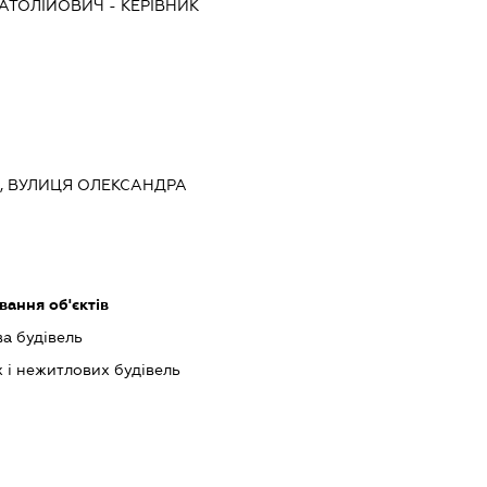
АТОЛІЙОВИЧ
-
КЕРІВНИК
ЇВ, ВУЛИЦЯ ОЛЕКСАНДРА
ання об'єктів
ва будівель
 і нежитлових будівель