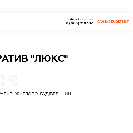
caHeader.contact
CAHEADER.GETTEST
0 (800) 210 102
АТИВ "ЛЮКС"
0
0
АТИВ "ЖИТЛОВО-БУДІВЕЛЬНИЙ