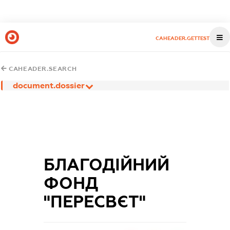
CAHEADER.GETTEST
CAHEADER.SEARCH
document.dossier
БЛАГОДІЙНИЙ
ФОНД
"ПЕРЕСВЄТ"