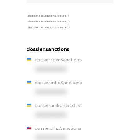
dossier.declarations.license_1
dossier.declarations.license_2
dossier.declarations.license_3
dossier.sanctions
dossier.specSanctions
XXXXXXXXXX
dossier.rnboSanctions
XXXXXXXXXX
dossier.amkuBlackList
XXXXXXXXXX
dossier.ofacSanctions
XXXXXXXXXX