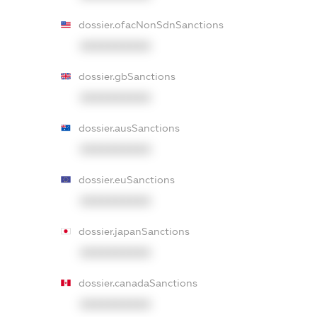
dossier.ofacNonSdnSanctions
XXXXXXXXXX
dossier.gbSanctions
XXXXXXXXXX
dossier.ausSanctions
XXXXXXXXXX
dossier.euSanctions
XXXXXXXXXX
dossier.japanSanctions
XXXXXXXXXX
dossier.canadaSanctions
XXXXXXXXXX