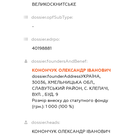
ВЕЛИКОСКНИТСЬКЕ
dossier.opfSubType:
-
dossier.edrpo:
40198881
dossier.foundersAndBenef:
КОНОНЧУК ОЛЕКСАНДР ІВАНОВИЧ
dossier.founderAddress
УКРАЇНА,
30036, ХМЕЛЬНИЦЬКА ОБЛ.,
СЛАВУТСЬКИЙ РАЙОН, С. КЛЕПАЧІ,
ВУЛ. , БУД. 9
Розмір внеску до статутного фонду
(грн.):
1 000
(100 %)
dossier.heads:
КОНОНЧУК ОЛЕКСАНДР ІВАНОВИЧ