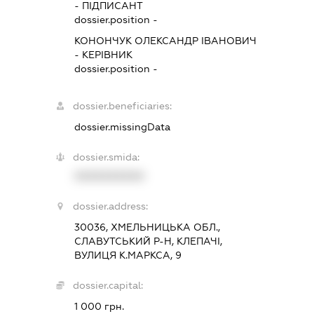
-
ПІДПИСАНТ
dossier.position -
КОНОНЧУК ОЛЕКСАНДР ІВАНОВИЧ
-
КЕРІВНИК
dossier.position -
dossier.beneficiaries:
dossier.missingData
dossier.smida:
XXXXXXXXXX
dossier.address:
30036, ХМЕЛЬНИЦЬКА ОБЛ.,
СЛАВУТСЬКИЙ Р-Н, КЛЕПАЧІ,
ВУЛИЦЯ К.МАРКСА, 9
dossier.capital:
1 000 грн.