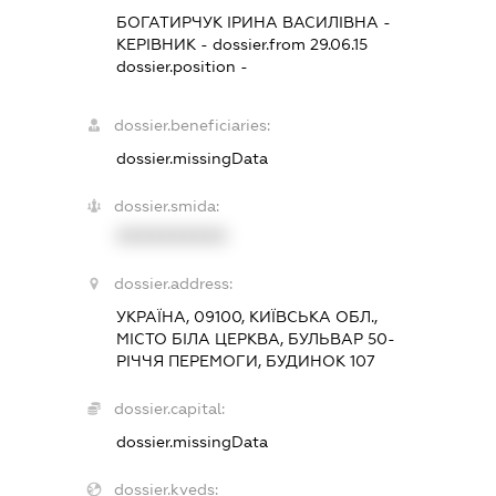
БОГАТИРЧУК ІРИНА ВАСИЛІВНА
-
КЕРІВНИК
- dossier.from 29.06.15
dossier.position -
dossier.beneficiaries:
dossier.missingData
dossier.smida:
XXXXXXXXXX
dossier.address:
УКРАЇНА, 09100, КИЇВСЬКА ОБЛ.,
МІСТО БІЛА ЦЕРКВА, БУЛЬВАР 50-
РІЧЧЯ ПЕРЕМОГИ, БУДИНОК 107
dossier.capital:
dossier.missingData
dossier.kveds: