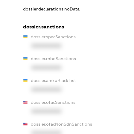
dossier.declarations.noData
dossier.sanctions
dossier.specSanctions
XXXXXXXXXX
dossier.rnboSanctions
XXXXXXXXXX
dossier.amkuBlackList
XXXXXXXXXX
dossier.ofacSanctions
XXXXXXXXXX
dossier.ofacNonSdnSanctions
XXXXXXXXXX