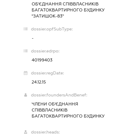
ОБ'ЄДНАННЯ СПІВВЛАСНИКІВ
БАГАТОКВАРТИРНОГО БУДИНКУ
"ЗАТИШОК-83"
dossier.opfSubType:
-
dossier.edrpo:
40199403
dossier.regDate:
24.12.15
dossier.foundersAndBenef:
ЧЛЕНИ ОБ'ЄДНАННЯ
СПІВВЛАСНИКІВ
БАГАТОКВАРТИРНОГО БУДИНКУ
dossier.heads: