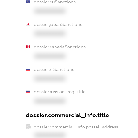
dossier.euSanctions
XXXXXXXXXX
dossier.japanSanctions
XXXXXXXXXX
dossier.canadaSanctions
XXXXXXXXXX
dossier.rfSanctions
XXXXXXXXXX
dossier.russian_reg_title
XXXXXXXXXX
dossier.commercial_info.title
dossier.commercial_info.postal_address
XXXXXXXXXX