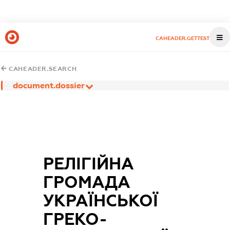
CAHEADER.GETTEST
CAHEADER.SEARCH
document.dossier
РЕЛІГІЙНА
ГРОМАДА
УКРАЇНСЬКОЇ
ГРЕКО-