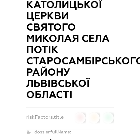
КАТОЛИЦЬКОЇ
ЦЕРКВИ
СВЯТОГО
МИКОЛАЯ СЕЛА
ПОТІК
СТАРОСАМБІРСЬКОГ
РАЙОНУ
ЛЬВІВСЬКОЇ
ОБЛАСТІ
riskFactors.title
0
0
0
dossier.fullName: