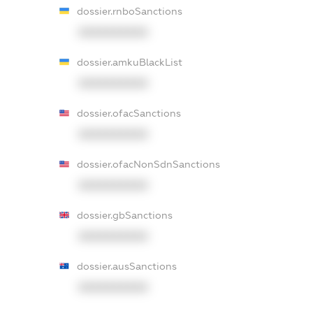
dossier.rnboSanctions
XXXXXXXXXX
dossier.amkuBlackList
XXXXXXXXXX
dossier.ofacSanctions
XXXXXXXXXX
dossier.ofacNonSdnSanctions
XXXXXXXXXX
dossier.gbSanctions
XXXXXXXXXX
dossier.ausSanctions
XXXXXXXXXX