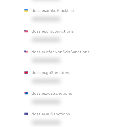
dossier.amkuBlackList
XXXXXXXXXX
dossier.ofacSanctions
XXXXXXXXXX
dossier.ofacNonSdnSanctions
XXXXXXXXXX
dossier.gbSanctions
XXXXXXXXXX
dossier.ausSanctions
XXXXXXXXXX
dossier.euSanctions
XXXXXXXXXX