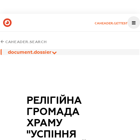
CAHEADER.GETTEST
CAHEADER.SEARCH
document.dossier
РЕЛІГІЙНА
ГРОМАДА
ХРАМУ
"УСПІННЯ