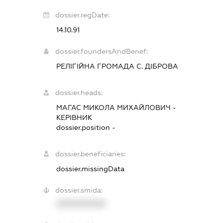
dossier.regDate:
14.10.91
dossier.foundersAndBenef:
РЕЛІГІЙНА ГРОМАДА С. ДІБРОВА
dossier.heads:
МАГАС МИКОЛА МИХАЙЛОВИЧ
-
КЕРІВНИК
dossier.position -
dossier.beneficiaries:
dossier.missingData
dossier.smida:
XXXXXXXXXX