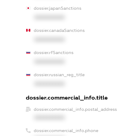
dossier.japanSanctions
XXXXXXXXXX
dossier.canadaSanctions
XXXXXXXXXX
dossier.rfSanctions
XXXXXXXXXX
dossier.russian_reg_title
XXXXXXXXXX
dossier.commercial_info.title
dossier.commercial_info.postal_address
XXXXXXXXXX
dossier.commercial_info.phone