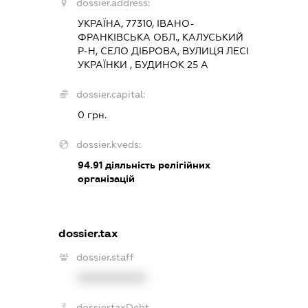
dossier.address:
УКРАЇНА, 77310, ІВАНО-
ФРАНКІВСЬКА ОБЛ., КАЛУСЬКИЙ
Р-Н, СЕЛО ДІБРОВА, ВУЛИЦЯ ЛЕСІ
УКРАЇНКИ , БУДИНОК 25 А
dossier.capital:
0 грн.
dossier.kveds:
94.91
діяльність релігійних
організацій
dossier.tax
dossier.staff
XXXXXXXXXX
dossier.taxDebt