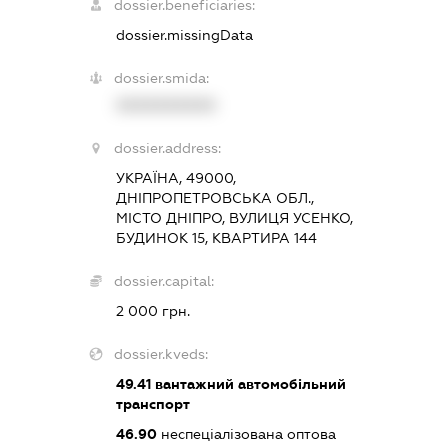
dossier.beneficiaries:
dossier.missingData
dossier.smida:
XXXXXXXXXX
dossier.address:
УКРАЇНА, 49000,
ДНІПРОПЕТРОВСЬКА ОБЛ.,
МІСТО ДНІПРО, ВУЛИЦЯ УСЕНКО,
БУДИНОК 15, КВАРТИРА 144
dossier.capital:
2 000 грн.
dossier.kveds:
49.41
вантажний автомобільний
транспорт
46.90
неспеціалізована оптова