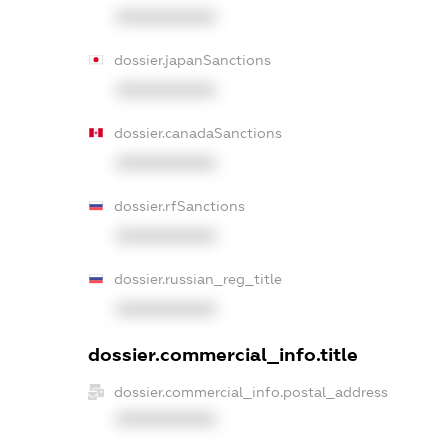
XXXXXXXXXX
dossier.japanSanctions
XXXXXXXXXX
dossier.canadaSanctions
XXXXXXXXXX
dossier.rfSanctions
XXXXXXXXXX
dossier.russian_reg_title
XXXXXXXXXX
dossier.commercial_info.title
dossier.commercial_info.postal_address
XXXXXXXXXX