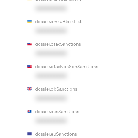
XXXXXXXXXX
dossier.amkuBlackList
XXXXXXXXXX
dossier.ofacSanctions
XXXXXXXXXX
dossier.ofacNonSdnSanctions
XXXXXXXXXX
dossier.gbSanctions
XXXXXXXXXX
dossier.ausSanctions
XXXXXXXXXX
dossier.euSanctions