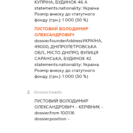
КУПРІНА, БУДИНОК 46 А
statements.nationality:
Україна
Розмір внеску до статутного
фонду (грн.):
1 000
(50 %)
ПУСТОВИЙ ВОЛОДИМИР
ОЛЕКСАНДРОВИЧ
dossier.founderAddress
УКРАЇНА,
49000, ДНІПРОПЕТРОВСЬКА
ОБЛ., МІСТО ДНІПРО, ВУЛИЦЯ
САРАНСЬКА, БУДИНОК 42
statements.nationality:
Україна
Розмір внеску до статутного
фонду (грн.):
1 000
(50 %)
dossier.heads:
ПУСТОВИЙ ВОЛОДИМИР
ОЛЕКСАНДРОВИЧ
-
КЕРІВНИК
-
dossier.from 10.01.16
dossier.position -