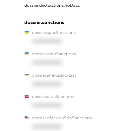
dossier.declarations.noData
dossier.sanctions
dossier.specSanctions
XXXXXXXXXX
dossier.rnboSanctions
XXXXXXXXXX
dossier.amkuBlackList
XXXXXXXXXX
dossier.ofacSanctions
XXXXXXXXXX
dossier.ofacNonSdnSanctions
XXXXXXXXXX