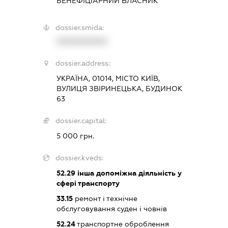
БЕНЕФІЦІАРНИЙ ВЛАСНИК
dossier.smida:
XXXXXXXXXX
dossier.address:
УКРАЇНА, 01014, МІСТО КИЇВ,
ВУЛИЦЯ ЗВІРИНЕЦЬКА, БУДИНОК
63
dossier.capital:
5 000 грн.
dossier.kveds:
52.29
інша допоміжна діяльність у
сфері транспорту
33.15
ремонт і технічне
обслуговування суден і човнів
52.24
транспортне оброблення