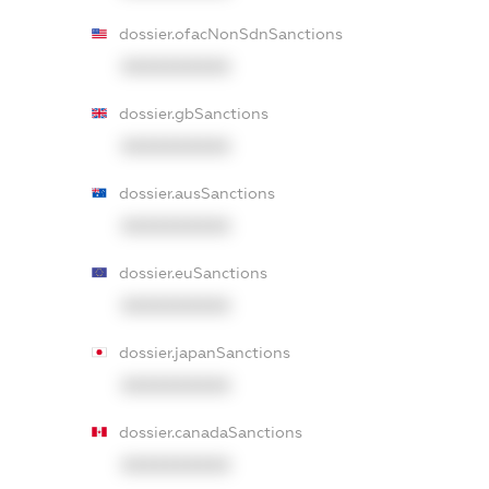
dossier.ofacNonSdnSanctions
XXXXXXXXXX
dossier.gbSanctions
XXXXXXXXXX
dossier.ausSanctions
XXXXXXXXXX
dossier.euSanctions
XXXXXXXXXX
dossier.japanSanctions
XXXXXXXXXX
dossier.canadaSanctions
XXXXXXXXXX