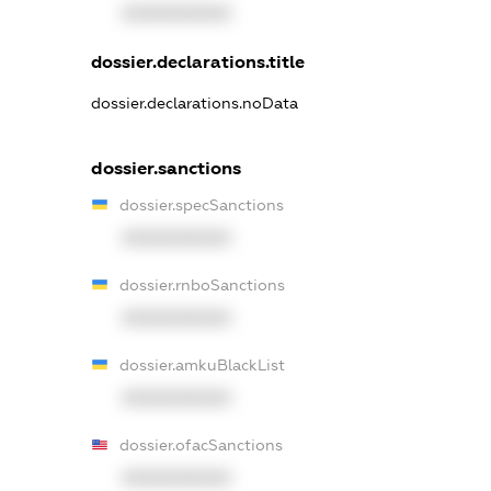
XXXXXXXXXX
dossier.declarations.title
dossier.declarations.noData
dossier.sanctions
dossier.specSanctions
XXXXXXXXXX
dossier.rnboSanctions
XXXXXXXXXX
dossier.amkuBlackList
XXXXXXXXXX
dossier.ofacSanctions
XXXXXXXXXX