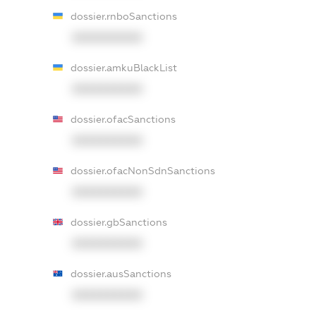
dossier.rnboSanctions
XXXXXXXXXX
dossier.amkuBlackList
XXXXXXXXXX
dossier.ofacSanctions
XXXXXXXXXX
dossier.ofacNonSdnSanctions
XXXXXXXXXX
dossier.gbSanctions
XXXXXXXXXX
dossier.ausSanctions
XXXXXXXXXX