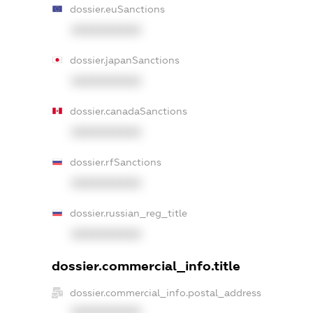
dossier.euSanctions
XXXXXXXXXX
dossier.japanSanctions
XXXXXXXXXX
dossier.canadaSanctions
XXXXXXXXXX
dossier.rfSanctions
XXXXXXXXXX
dossier.russian_reg_title
XXXXXXXXXX
dossier.commercial_info.title
dossier.commercial_info.postal_address
XXXXXXXXXX