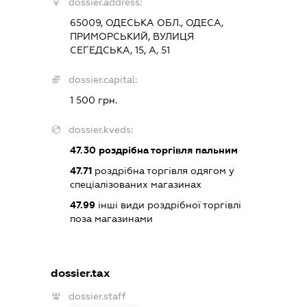
dossier.address:
65009, ОДЕСЬКА ОБЛ., ОДЕСА,
ПРИМОРСЬКИЙ, ВУЛИЦЯ
СЕГЕДСЬКА, 15, А, 51
dossier.capital:
1 500 грн.
dossier.kveds:
47.30
роздрібна торгівля пальним
47.71
роздрібна торгівля одягом у
спеціалізованих магазинах
47.99
інші види роздрібної торгівлі
поза магазинами
dossier.tax
dossier.staff