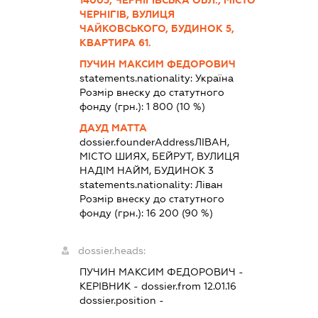
ЧЕРНІГІВ, ВУЛИЦЯ
ЧАЙКОВСЬКОГО, БУДИНОК 5,
КВАРТИРА 61.
ПУЧИН МАКСИМ ФЕДОРОВИЧ
statements.nationality:
Україна
Розмір внеску до статутного
фонду (грн.):
1 800
(10 %)
ДАУД МАТТА
dossier.founderAddress
ЛІВАН,
МІСТО ШИЯХ, БЕЙРУТ, ВУЛИЦЯ
НАДІМ НАЙМ, БУДИНОК 3
statements.nationality:
Ліван
Розмір внеску до статутного
фонду (грн.):
16 200
(90 %)
dossier.heads:
ПУЧИН МАКСИМ ФЕДОРОВИЧ
-
КЕРІВНИК
- dossier.from 12.01.16
dossier.position -