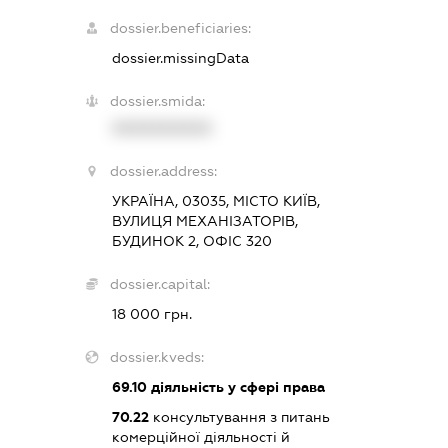
dossier.beneficiaries:
dossier.missingData
dossier.smida:
XXXXXXXXXX
dossier.address:
УКРАЇНА, 03035, МІСТО КИЇВ,
ВУЛИЦЯ МЕХАНІЗАТОРІВ,
БУДИНОК 2, ОФІС 320
dossier.capital:
18 000 грн.
dossier.kveds:
69.10
діяльність у сфері права
70.22
консультування з питань
комерційної діяльності й