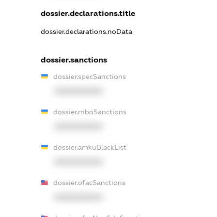
dossier.declarations.title
dossier.declarations.noData
dossier.sanctions
dossier.specSanctions
XXXXXXXXXX
dossier.rnboSanctions
XXXXXXXXXX
dossier.amkuBlackList
XXXXXXXXXX
dossier.ofacSanctions
XXXXXXXXXX