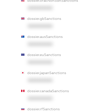
dossier.ofacNonSdnSanctions
XXXXXXXXXX
dossier.gbSanctions
XXXXXXXXXX
dossier.ausSanctions
XXXXXXXXXX
dossier.euSanctions
XXXXXXXXXX
dossier.japanSanctions
XXXXXXXXXX
dossier.canadaSanctions
XXXXXXXXXX
dossier.rfSanctions