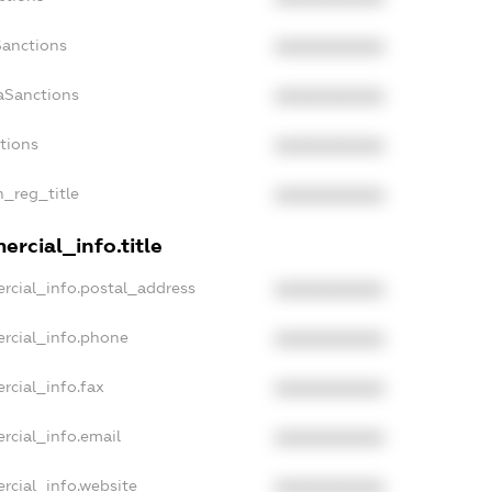
Sanctions
XXXXXXXXXX
aSanctions
XXXXXXXXXX
ctions
XXXXXXXXXX
n_reg_title
XXXXXXXXXX
rcial_info.title
rcial_info.postal_address
XXXXXXXXXX
rcial_info.phone
XXXXXXXXXX
rcial_info.fax
XXXXXXXXXX
rcial_info.email
XXXXXXXXXX
rcial_info.website
XXXXXXXXXX