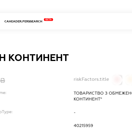
BETA
CAHEADER.PERSSEARCH
Н КОНТИНЕНТ
riskFactors.title
0
ame:
ТОВАРИСТВО З ОБМЕЖЕН
КОНТИНЕНТ"
bType:
-
40215959