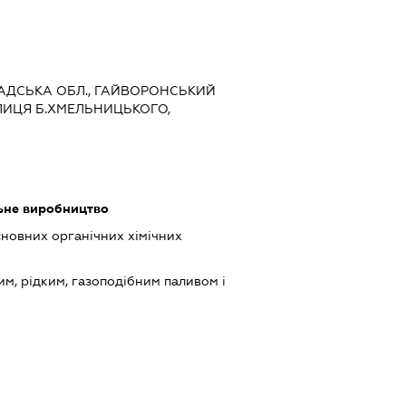
ГРАДСЬКА ОБЛ., ГАЙВОРОНСЬКИЙ
УЛИЦЯ Б.ХМЕЛЬНИЦЬКОГО,
льне виробництво
новних органічних хімічних
им, рідким, газоподібним паливом і