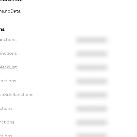
ons.noData
ns
anctions
XXXXXXXXXX
anctions
XXXXXXXXXX
lackList
XXXXXXXXXX
anctions
XXXXXXXXXX
NonSdnSanctions
XXXXXXXXXX
ctions
XXXXXXXXXX
nctions
XXXXXXXXXX
ctions
XXXXXXXXXX