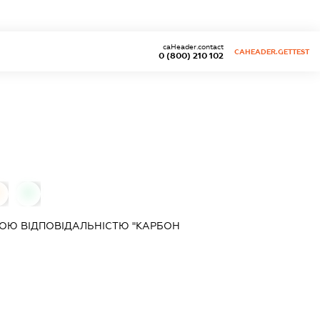
caHeader.contact
CAHEADER.GETTEST
0 (800) 210 102
0
0
ОЮ ВІДПОВІДАЛЬНІСТЮ "КАРБОН