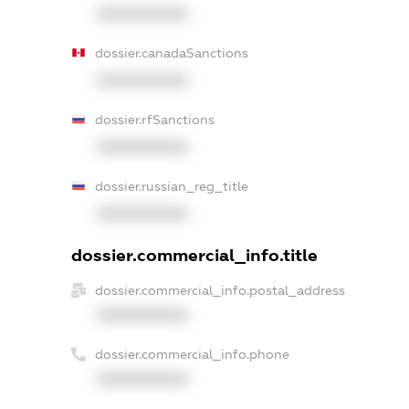
XXXXXXXXXX
dossier.canadaSanctions
XXXXXXXXXX
dossier.rfSanctions
XXXXXXXXXX
dossier.russian_reg_title
XXXXXXXXXX
dossier.commercial_info.title
dossier.commercial_info.postal_address
XXXXXXXXXX
dossier.commercial_info.phone
XXXXXXXXXX