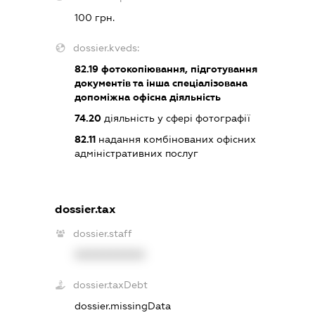
100 грн.
dossier.kveds:
82.19
фотокопіювання, підготування
документів та інша спеціалізована
допоміжна офісна діяльність
74.20
діяльність у сфері фотографії
82.11
надання комбінованих офісних
адміністративних послуг
dossier.tax
dossier.staff
XXXXXXXXXX
dossier.taxDebt
dossier.missingData