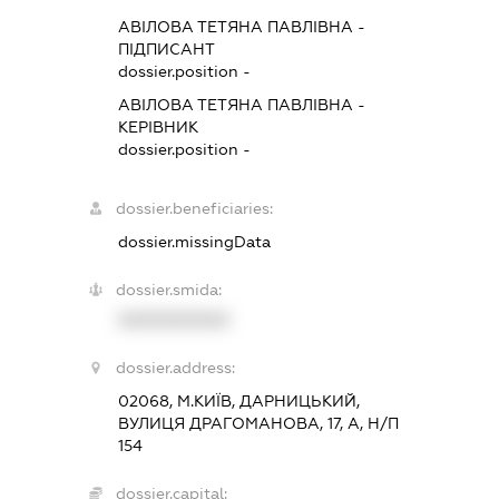
АВІЛОВА ТЕТЯНА ПАВЛІВНА
-
ПІДПИСАНТ
dossier.position -
АВІЛОВА ТЕТЯНА ПАВЛІВНА
-
КЕРІВНИК
dossier.position -
dossier.beneficiaries:
dossier.missingData
dossier.smida:
XXXXXXXXXX
dossier.address:
02068, М.КИЇВ, ДАРНИЦЬКИЙ,
ВУЛИЦЯ ДРАГОМАНОВА, 17, А, Н/П
154
dossier.capital: