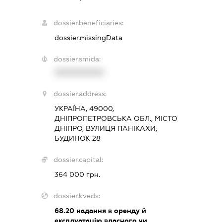
dossier.beneficiaries:
dossier.missingData
dossier.smida:
XXXXXXXXXX
dossier.address:
УКРАЇНА, 49000,
ДНІПРОПЕТРОВСЬКА ОБЛ., МІСТО
ДНІПРО, ВУЛИЦЯ ПАНІКАХИ,
БУДИНОК 28
dossier.capital:
364 000 грн.
dossier.kveds:
68.20
надання в оренду й
експлуатацію власного чи