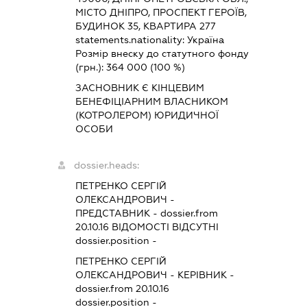
МІСТО ДНІПРО, ПРОСПЕКТ ГЕРОЇВ,
БУДИНОК 35, КВАРТИРА 277
statements.nationality:
Україна
Розмір внеску до статутного фонду
(грн.):
364 000
(100 %)
ЗАСНОВНИК Є КІНЦЕВИМ
БЕНЕФІЦІАРНИМ ВЛАСНИКОМ
(КОТРОЛЕРОМ) ЮРИДИЧНОЇ
ОСОБИ
dossier.heads:
ПЕТРЕНКО СЕРГІЙ
ОЛЕКСАНДРОВИЧ
-
ПРЕДСТАВНИК
- dossier.from
20.10.16
ВІДОМОСТІ ВІДСУТНІ
dossier.position -
ПЕТРЕНКО СЕРГІЙ
ОЛЕКСАНДРОВИЧ
-
КЕРІВНИК
-
dossier.from 20.10.16
dossier.position -