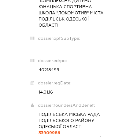
"КОМПЛЕКСНА ДИТЯЧО-
ЮНАЦЬКА СПОРТИВНА
ШКОЛА "ЛОКОМОТИВ" МІСТА
ПОДІЛЬСЬК ОДЕСЬКОЇ
ОБЛАСТІ
dossier.opfSubType:
-
dossier.edrpo:
40218499
dossier.regDate:
14.01.16
dossier.foundersAndBenef:
ПОДІЛЬСЬКА МІСЬКА РАДА
ПОДІЛЬСЬКОГО РАЙОНУ
ОДЕСЬКОЇ ОБЛАСТІ
33909986