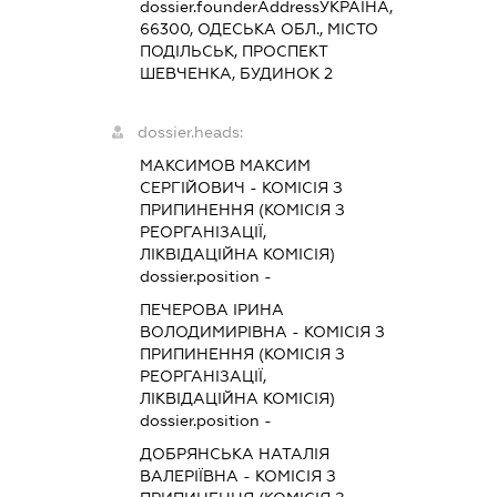
dossier.founderAddress
УКРАЇНА,
66300, ОДЕСЬКА ОБЛ., МІСТО
ПОДІЛЬСЬК, ПРОСПЕКТ
ШЕВЧЕНКА, БУДИНОК 2
dossier.heads:
МАКСИМОВ МАКСИМ
СЕРГІЙОВИЧ
-
КОМІСІЯ З
ПРИПИНЕННЯ (КОМІСІЯ З
РЕОРГАНІЗАЦІЇ,
ЛІКВІДАЦІЙНА КОМІСІЯ)
dossier.position -
ПЕЧЕРОВА ІРИНА
ВОЛОДИМИРІВНА
-
КОМІСІЯ З
ПРИПИНЕННЯ (КОМІСІЯ З
РЕОРГАНІЗАЦІЇ,
ЛІКВІДАЦІЙНА КОМІСІЯ)
dossier.position -
ДОБРЯНСЬКА НАТАЛІЯ
ВАЛЕРІЇВНА
-
КОМІСІЯ З