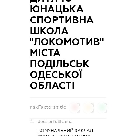
ЮНАЦЬКА
СПОРТИВНА
ШКОЛА
"ЛОКОМОТИВ"
МІСТА
ПОДІЛЬСЬК
ОДЕСЬКОЇ
ОБЛАСТІ
riskFactors.title
0
0
0
dossier.fullName:
КОМУНАЛЬНИЙ ЗАКЛАД