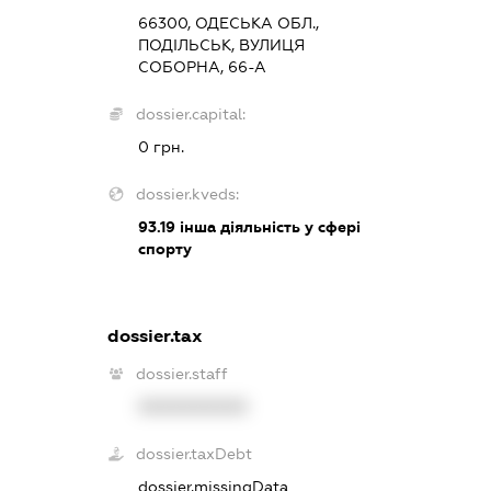
66300, ОДЕСЬКА ОБЛ.,
ПОДІЛЬСЬК, ВУЛИЦЯ
СОБОРНА, 66-А
dossier.capital:
0 грн.
dossier.kveds:
93.19
інша діяльність у сфері
спорту
dossier.tax
dossier.staff
XXXXXXXXXX
dossier.taxDebt
dossier.missingData