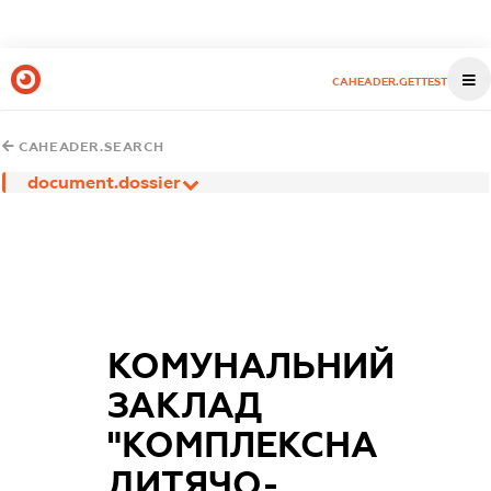
CAHEADER.GETTEST
CAHEADER.SEARCH
document.dossier
КОМУНАЛЬНИЙ
ЗАКЛАД
"КОМПЛЕКСНА
ДИТЯЧО-