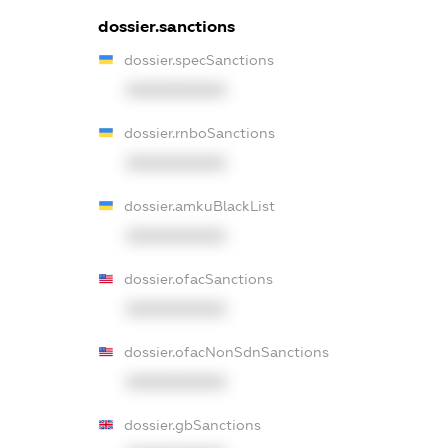
dossier.sanctions
dossier.specSanctions
XXXXXXXXXX
dossier.rnboSanctions
XXXXXXXXXX
dossier.amkuBlackList
XXXXXXXXXX
dossier.ofacSanctions
XXXXXXXXXX
dossier.ofacNonSdnSanctions
XXXXXXXXXX
dossier.gbSanctions