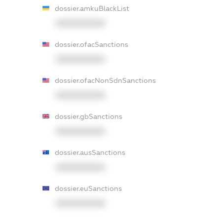
dossier.amkuBlackList
XXXXXXXXXX
dossier.ofacSanctions
XXXXXXXXXX
dossier.ofacNonSdnSanctions
XXXXXXXXXX
dossier.gbSanctions
XXXXXXXXXX
dossier.ausSanctions
XXXXXXXXXX
dossier.euSanctions
XXXXXXXXXX