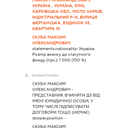
МАКСИМ ОЛЕКСАНДРОВИЧ,
УКРАЇНА , УКРАЇНА, 61110,
ХАРКІВСЬКА ОБЛ., МІСТО ХАРКІВ,
ІНДУСТРІАЛЬНИЙ Р-Н, ВУЛИЦЯ
ФЕРГАНСЬКА, БУДИНОК 33,
КВАРТИРА 15
СКУБА МАКСИМ
ОЛЕКСАНДРОВИЧ
statements.nationality:
Україна
Розмір внеску до статутного
фонду (грн.):
1 000
(100 %)
dossier.heads:
СКУБА МАКСИМ
ОЛЕКСАНДРОВИЧ
-
ПРЕДСТАВНИК
ВЧИНЯТИ ДІЇ ВІД
ІМЕНІ ЮРИДИЧНОЇ ОСОБИ, У
ТОМУ ЧИСЛІ ПІДПИСУВАТИ
ДОГОВОРИ ТОЩО (НЕМАЄ)
dossier.position -
СКУБА МАКСИМ