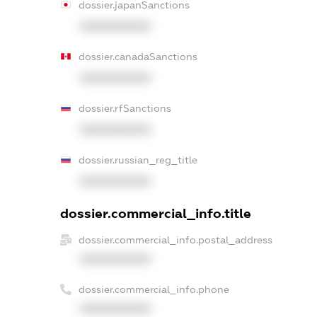
dossier.japanSanctions
XXXXXXXXXX
dossier.canadaSanctions
XXXXXXXXXX
dossier.rfSanctions
XXXXXXXXXX
dossier.russian_reg_title
XXXXXXXXXX
dossier.commercial_info.title
dossier.commercial_info.postal_address
XXXXXXXXXX
dossier.commercial_info.phone
XXXXXXXXXX