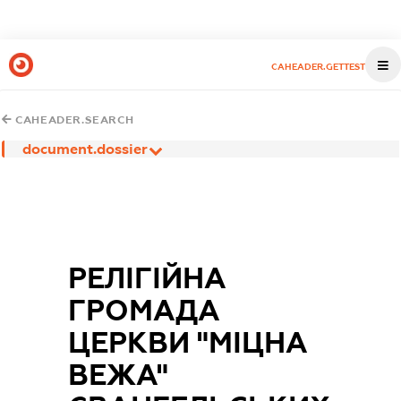
CAHEADER.GETTEST
CAHEADER.SEARCH
document.dossier
РЕЛІГІЙНА
ГРОМАДА
ЦЕРКВИ "МІЦНА
ВЕЖА"