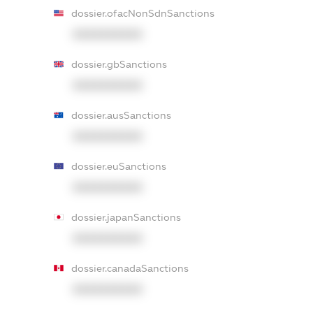
dossier.ofacNonSdnSanctions
XXXXXXXXXX
dossier.gbSanctions
XXXXXXXXXX
dossier.ausSanctions
XXXXXXXXXX
dossier.euSanctions
XXXXXXXXXX
dossier.japanSanctions
XXXXXXXXXX
dossier.canadaSanctions
XXXXXXXXXX