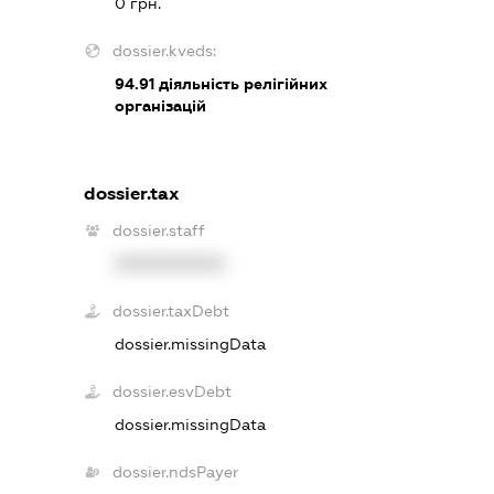
0 грн.
dossier.kveds:
94.91
діяльність релігійних
організацій
dossier.tax
dossier.staff
XXXXXXXXXX
dossier.taxDebt
dossier.missingData
dossier.esvDebt
dossier.missingData
dossier.ndsPayer