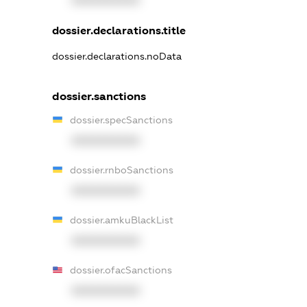
XXXXXXXXXX
dossier.declarations.title
dossier.declarations.noData
dossier.sanctions
dossier.specSanctions
XXXXXXXXXX
dossier.rnboSanctions
XXXXXXXXXX
dossier.amkuBlackList
XXXXXXXXXX
dossier.ofacSanctions
XXXXXXXXXX