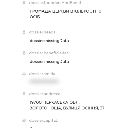
dossier.foundersAndBenef:
ГРОМАДА ЦЕРКВИ В КІЛЬКОСТІ 10
ОСІБ
dossier.heads:
dossier.missingData
dossier.beneficiaries:
dossier.missingData
dossier.smida:
XXXXXXXXXX
dossier.address:
19700, ЧЕРКАСЬКА ОБЛ.,
ЗОЛОТОНОША, ВУЛИЦЯ ОСІННЯ, 37
dossier.capital: