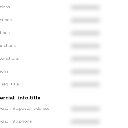
tions
XXXXXXXXXX
ctions
XXXXXXXXXX
tions
XXXXXXXXXX
anctions
XXXXXXXXXX
aSanctions
XXXXXXXXXX
tions
XXXXXXXXXX
_reg_title
XXXXXXXXXX
rcial_info.title
cial_info.postal_address
XXXXXXXXXX
rcial_info.phone
XXXXXXXXXX