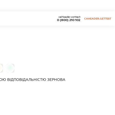
caHeader.contact
CAHEADER.GETTEST
0 (800) 210 102
0
ОЮ ВІДПОВІДАЛЬНІСТЮ
ЗЕРНОВА