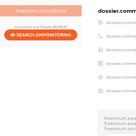
dossier.comme
freemium.actualData
dossier.comme
document.dueToDate
25.03.17
SEARCH.ONMONITORING
dossier.comme
dossier.commer
dossier.comme
dossier.comme
dossier.commer
freemium.ex
freemium.ex
freemium.an