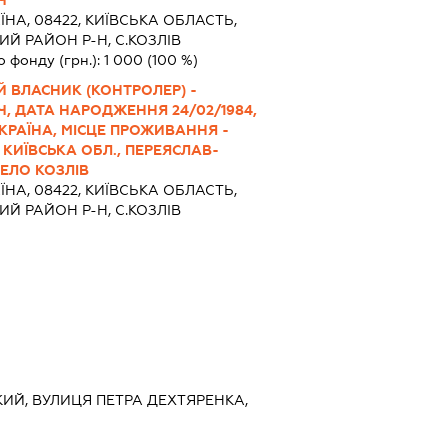
ЇНА, 08422, КИЇВСЬКА ОБЛАСТЬ,
Й РАЙОН Р-Н, С.КОЗЛІВ
о фонду (грн.):
1 000
(100 %)
 ВЛАСНИК (КОНТРОЛЕР) -
, ДАТА НАРОДЖЕННЯ 24/02/1984,
КРАЇНА, МІСЦЕ ПРОЖИВАННЯ -
 КИЇВСЬКА ОБЛ., ПЕРЕЯСЛАВ-
ЕЛО КОЗЛІВ
ЇНА, 08422, КИЇВСЬКА ОБЛАСТЬ,
Й РАЙОН Р-Н, С.КОЗЛІВ
КИЙ, ВУЛИЦЯ ПЕТРА ДЕХТЯРЕНКА,