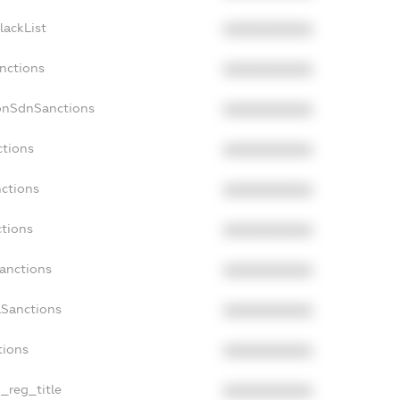
lackList
XXXXXXXXXX
anctions
XXXXXXXXXX
onSdnSanctions
XXXXXXXXXX
ctions
XXXXXXXXXX
nctions
XXXXXXXXXX
ctions
XXXXXXXXXX
Sanctions
XXXXXXXXXX
aSanctions
XXXXXXXXXX
tions
XXXXXXXXXX
n_reg_title
XXXXXXXXXX