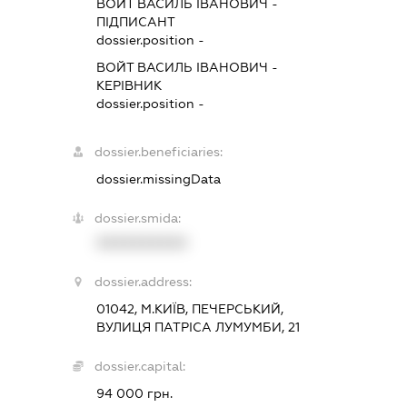
ВОЙТ ВАСИЛЬ ІВАНОВИЧ
-
ПІДПИСАНТ
dossier.position -
ВОЙТ ВАСИЛЬ ІВАНОВИЧ
-
КЕРІВНИК
dossier.position -
dossier.beneficiaries:
dossier.missingData
dossier.smida:
XXXXXXXXXX
dossier.address:
01042, М.КИЇВ, ПЕЧЕРСЬКИЙ,
ВУЛИЦЯ ПАТРІСА ЛУМУМБИ, 21
dossier.capital:
94 000 грн.