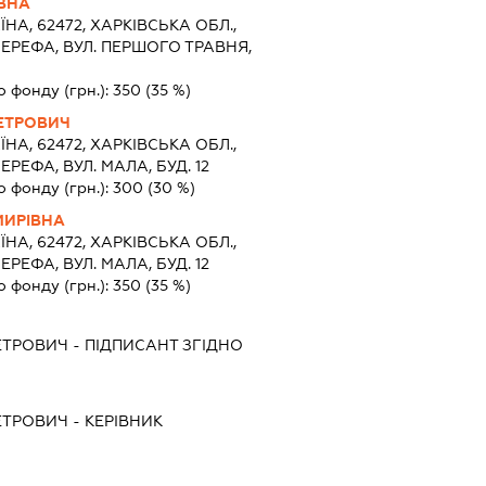
ВНА
ЇНА, 62472, ХАРКIВСЬКА ОБЛ.,
ЕРЕФА, ВУЛ. ПЕРШОГО ТРАВНЯ,
о фонду (грн.):
350
(35 %)
ЕТРОВИЧ
ЇНА, 62472, ХАРКIВСЬКА ОБЛ.,
РЕФА, ВУЛ. МАЛА, БУД. 12
о фонду (грн.):
300
(30 %)
МИРІВНА
ЇНА, 62472, ХАРКIВСЬКА ОБЛ.,
РЕФА, ВУЛ. МАЛА, БУД. 12
о фонду (грн.):
350
(35 %)
ЕТРОВИЧ
-
ПІДПИСАНТ
ЗГІДНО
ЕТРОВИЧ
-
КЕРІВНИК