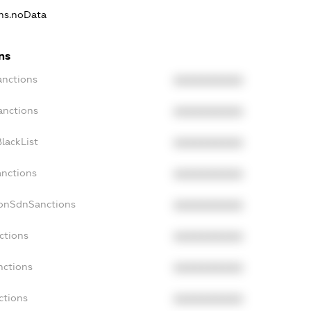
ons.noData
ns
anctions
XXXXXXXXXX
anctions
XXXXXXXXXX
lackList
XXXXXXXXXX
anctions
XXXXXXXXXX
NonSdnSanctions
XXXXXXXXXX
ctions
XXXXXXXXXX
nctions
XXXXXXXXXX
ctions
XXXXXXXXXX