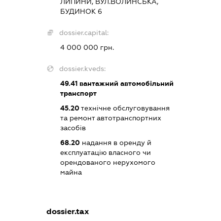
ЛИПИНИ, ВУЛ.ВОЛИНСЬКА,
БУДИНОК 6
dossier.capital:
4 000 000 грн.
dossier.kveds:
49.41
вантажний автомобільний
транспорт
45.20
технічне обслуговування
та ремонт автотранспортних
засобів
68.20
надання в оренду й
експлуатацію власного чи
орендованого нерухомого
майна
dossier.tax