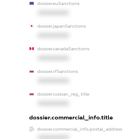
dossier.euSanctions
XXXXXXXXXX
dossier.japanSanctions
XXXXXXXXXX
dossier.canadaSanctions
XXXXXXXXXX
dossier.rfSanctions
XXXXXXXXXX
dossier.russian_reg_title
XXXXXXXXXX
dossier.commercial_info.title
dossier.commercial_info.postal_address
XXXXXXXXXX