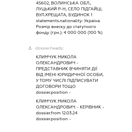
45602, ВОЛИНСЬКА ОБЛ.,
ЛУЦЬКИЙ Р-Н, СЕЛО ПІДГАЙЦІ,
ВУЛ.ХРЕЩАТА, БУДИНОК 1
statements.nationality:
Україна
Розмір внеску до статутного
фонду (грн.):
4 000 000
(100 %)
dossier.heads:
КЛИМЧУК МИКОЛА
ОЛЕКСАНДРОВИЧ
-
ПРЕДСТАВНИК
ВЧИНЯТИ ДІЇ
ВІД ІМЕНІ ЮРИДИЧНОЇ ОСОБИ,
У ТОМУ ЧИСЛІ ПІДПИСУВАТИ
ДОГОВОРИ ТОЩО
dossier.position -
КЛИМЧУК МИКОЛА
ОЛЕКСАНДРОВИЧ
-
КЕРІВНИК
-
dossier.from 12.03.24
dossier.position -