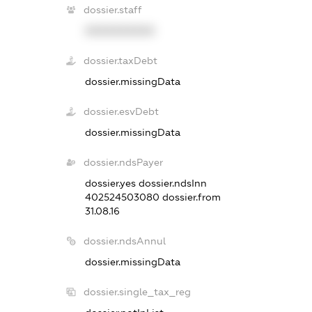
dossier.staff
XXXXXXXXXX
dossier.taxDebt
dossier.missingData
dossier.esvDebt
dossier.missingData
dossier.ndsPayer
dossier.yes
dossier.ndsInn
402524503080
dossier.from
31.08.16
dossier.ndsAnnul
dossier.missingData
dossier.single_tax_reg