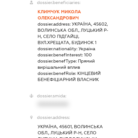
dossier.beneficiaries:
КЛИМЧУК МИКОЛА
ОЛЕКСАНДРОВИЧ
dossier.address:
УКРАЇНА, 45602,
ВОЛИНСЬКА ОБЛ., ЛУЦЬКИЙ Р-
Н, СЕЛО ПІДГАЙЦІ,
ВУЛ.ХРЕЩАТА, БУДИНОК 1
dossier.nationality:
Україна
dossier.benefInterest:
100
dossier.benefType:
Прямий
вирішальний вплив
dossier.benefRole:
КІНЦЕВИЙ
БЕНЕФІЦІАРНИЙ ВЛАСНИК
dossier.smida:
XXXXXXXXXX
dossier.address:
УКРАЇНА, 45601, ВОЛИНСЬКА
ОБЛ., ЛУЦЬКИЙ Р-Н, СЕЛО