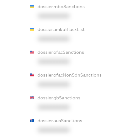
dossier.rnboSanctions
XXXXXXXXXX
dossier.amkuBlackList
XXXXXXXXXX
dossier.ofacSanctions
XXXXXXXXXX
dossier.ofacNonSdnSanctions
XXXXXXXXXX
dossier.gbSanctions
XXXXXXXXXX
dossier.ausSanctions
XXXXXXXXXX