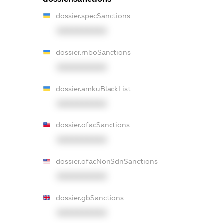
dossier.specSanctions
XXXXXXXXXX
dossier.rnboSanctions
XXXXXXXXXX
dossier.amkuBlackList
XXXXXXXXXX
dossier.ofacSanctions
XXXXXXXXXX
dossier.ofacNonSdnSanctions
XXXXXXXXXX
dossier.gbSanctions
XXXXXXXXXX