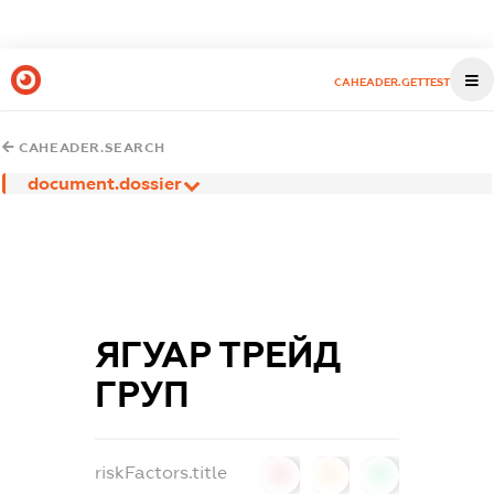
CAHEADER.GETTEST
CAHEADER.SEARCH
document.dossier
ЯГУАР ТРЕЙД
ГРУП
riskFactors.title
0
0
0