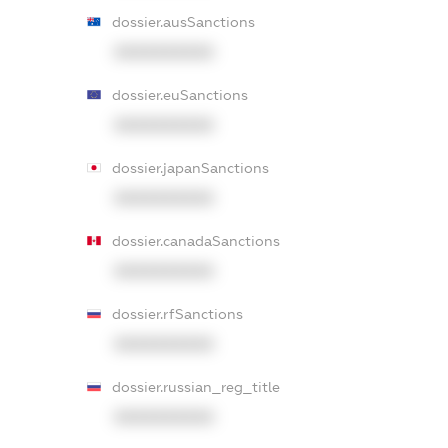
dossier.ausSanctions
XXXXXXXXXX
dossier.euSanctions
XXXXXXXXXX
dossier.japanSanctions
XXXXXXXXXX
dossier.canadaSanctions
XXXXXXXXXX
dossier.rfSanctions
XXXXXXXXXX
dossier.russian_reg_title
XXXXXXXXXX