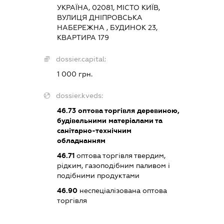
УКРАЇНА, 02081, МІСТО КИЇВ,
ВУЛИЦЯ ДНІПРОВСЬКА
НАБЕРЕЖНА , БУДИНОК 23,
КВАРТИРА 179
dossier.capital:
1 000 грн.
dossier.kveds:
46.73
оптова торгівля деревиною,
будівельними матеріалами та
санітарно-технічним
обладнанням
46.71
оптова торгівля твердим,
рідким, газоподібним паливом і
подібними продуктами
46.90
неспеціалізована оптова
торгівля